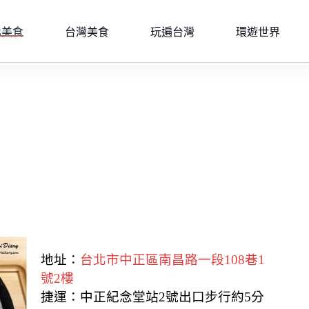
北美食
台灣美食
玩遍台灣
環遊世界
地址：
台北市中正區南昌路一段108巷1
號2樓
捷運：中正紀念堂站2號出口步行約5分