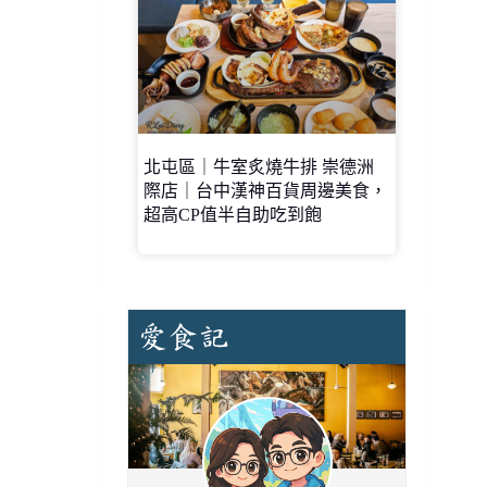
北屯區｜牛室炙燒牛排 崇德洲
際店｜台中漢神百貨周邊美食，
超高CP值半自助吃到飽