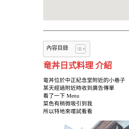
內容目錄
竜丼日式料理 介紹
竜丼位於中正紀念堂附近的小巷子
某天經過附近時收到廣告傳單
看了一下 Menu
菜色有稍微吸引到我
所以特地來嚐試看看