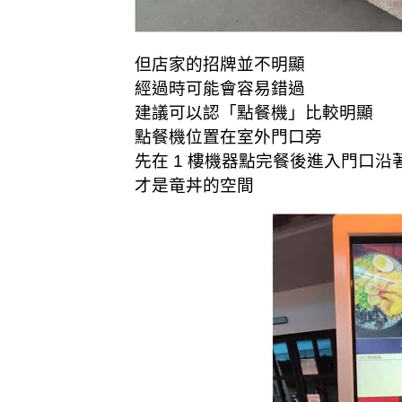
但店家的招牌並不明顯
經過時可能會容易錯過
建議可以認「點餐機」比較明顯
點餐機位置在室外門口旁
先在 1 樓機器點完餐後進入門口沿著
才是竜丼的空間