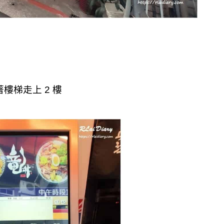
樓梯走上 2 樓