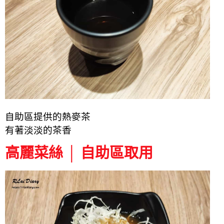
自助區提供的熱麥茶
有著淡淡的茶香
高麗菜絲 │ 自助區取用