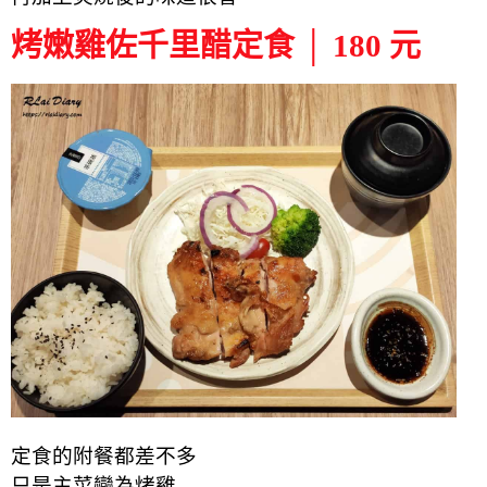
烤嫩雞佐千里醋定食 │ 180 元
定食的附餐都差不多
只是主菜變為烤雞