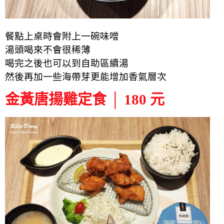
餐點上桌時會附上一碗味噌
湯頭喝來不會很稀薄
喝完之後也可以到自助區續湯
然後再加一些海帶芽更能增加香氣層次
金黃唐揚雞定食 │ 180 元