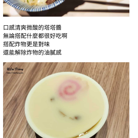
口感清爽微酸的塔塔醬
無論搭配什麼都很好吃啊
搭配炸物更是對味
還能解除炸物的油膩感