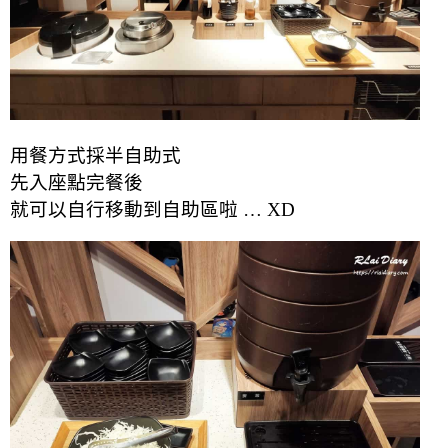
用餐方式採半自助式
先入座點完餐後
就可以自行移動到自助區啦 … XD