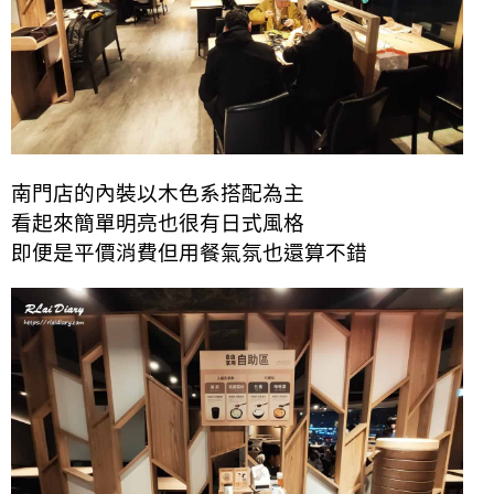
南門店的內裝以木色系搭配為主
看起來簡單明亮也很有日式風格
即便是平價消費但用餐氣氛也還算不錯