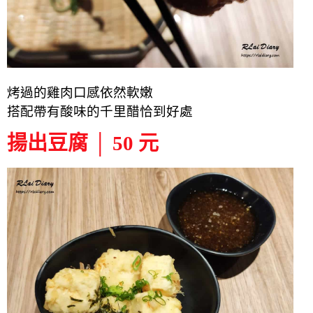
烤過的雞肉口感依然軟嫩
搭配帶有酸味的千里醋恰到好處
揚出豆腐 │ 50 元