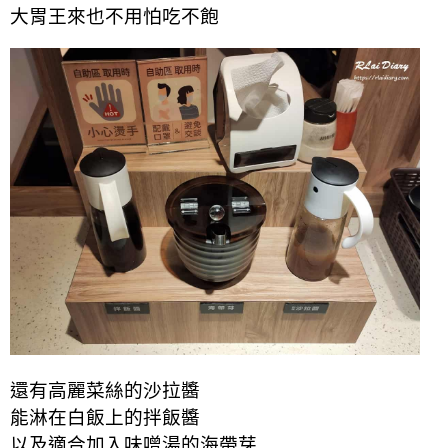
大胃王來也不用怕吃不飽
還有高麗菜絲的沙拉醬
能淋在白飯上的拌飯醬
以及適合加入味噌湯的海帶芽