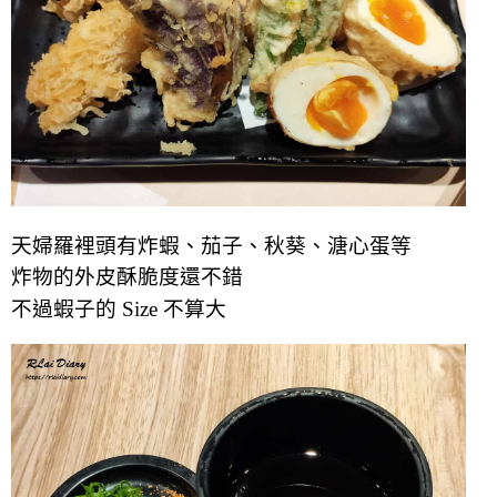
天婦羅裡頭有炸蝦、茄子、秋葵、溏心蛋等
炸物的外皮酥脆度還不錯
不過蝦子的 Size 不算大