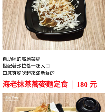
自助區的高麗菜絲
搭配著沙拉醬一起入口
口感爽脆吃起來滿新鮮的
海老抹茶蕎麥麵定食 │ 180 元