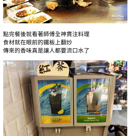
點完餐後就看著師傅全神貫注料理
食材就在眼前的鐵板上翻炒
傳來的香味真是讓人都要流口水了