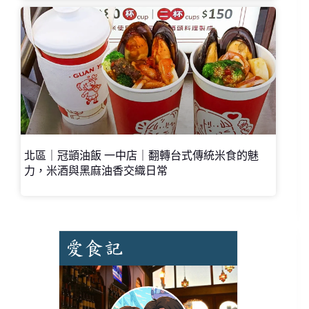
北區｜冠顗油飯 一中店｜翻轉台式傳統米食的魅
力，米酒與黑麻油香交織日常