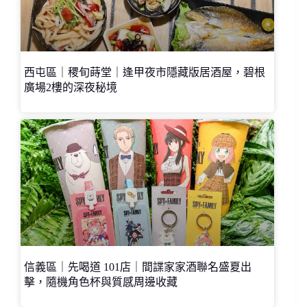
西屯區｜稷旬蒔堂｜逢甲夜市隱藏版居酒屋，碧根
廣場2樓的深夜秘境
信義區｜先喝道 101店｜間諜家家酒聯名盛夏出
擊，隨機角色杯與質感周邊收藏