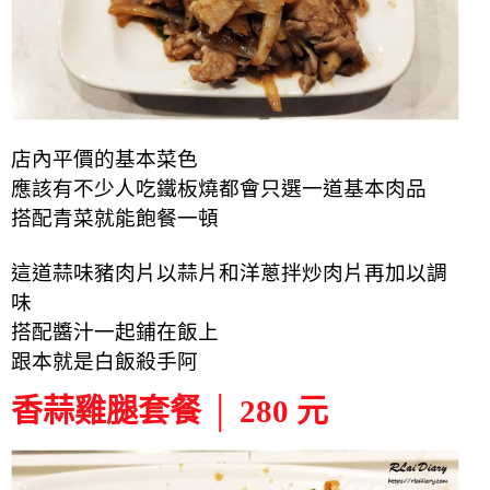
店內平價的基本菜色
應該有不少人吃鐵板燒都會只選一道基本肉品
搭配青菜就能飽餐一頓
這道蒜味豬肉片以蒜片和洋蔥拌炒肉片再加以調
味
搭配醬汁一起鋪在飯上
跟本就是白飯殺手阿
香蒜雞腿套餐 │ 280 元