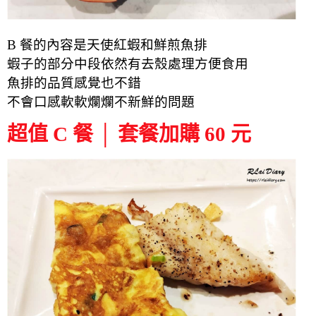
B 餐的內容是天使紅蝦和鮮煎魚排
蝦子的部分中段依然有去殼處理方便食用
魚排的品質感覺也不錯
不會口感軟軟爛爛不新鮮的問題
超值 C 餐 │ 套餐加購 60 元