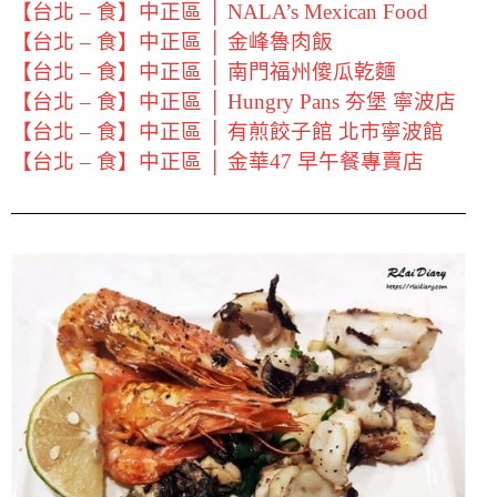
【台北 – 食】中正區 │ NALA’s Mexican Food
【台北 – 食】中正區 │ 金峰魯肉飯
【台北 – 食】中正區 │ 南門福州傻瓜乾麵
【台北 – 食】中正區 │ Hungry Pans 夯堡 寧波店
【台北 – 食】中正區 │ 有煎餃子館 北市寧波館
【台北 – 食】中正區 │ 金華47 早午餐專賣店