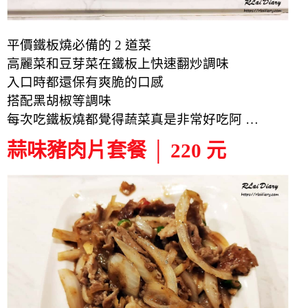
平價鐵板燒必備的 2 道菜
高麗菜和豆芽菜在鐵板上快速翻炒調味
入口時都還保有爽脆的口感
搭配黑胡椒等調味
每次吃鐵板燒都覺得蔬菜真是非常好吃阿 …
蒜味豬肉片套餐 │ 220 元