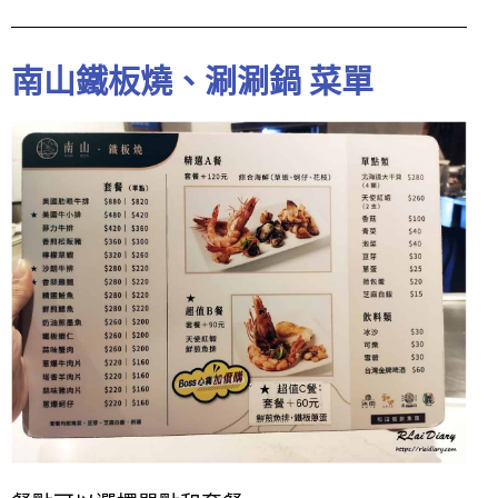
南山鐵板燒、涮涮鍋 菜單