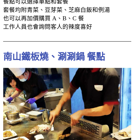
餐點可以選擇單點和套餐
套餐均附青菜、豆芽菜、芝麻白飯和例湯
也可以再加價購買 A、B、C 餐
工作人員也會詢問客人的辣度喜好
南山鐵板燒、涮涮鍋 餐點