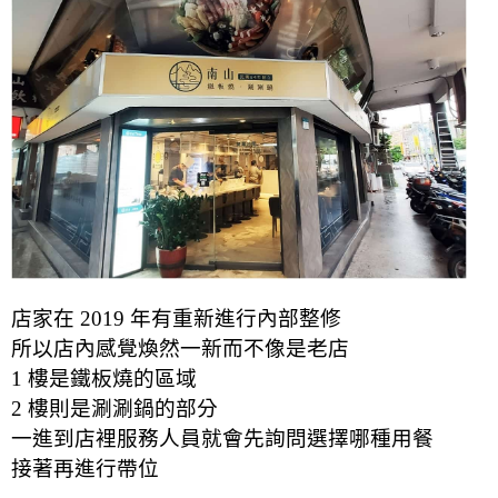
店家在 2019 年有重新進行內部整修
所以店內感覺煥然一新而不像是老店
1 樓是鐵板燒的區域
2 樓則是涮涮鍋的部分
一進到店裡服務人員就會先詢問選擇哪種用餐
接著再進行帶位