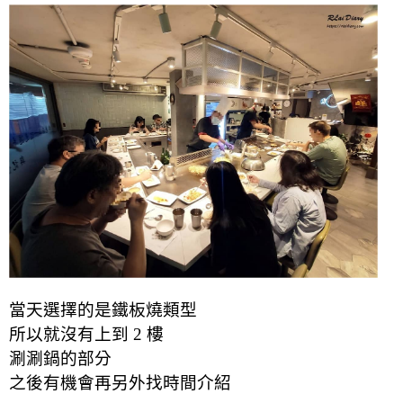
當天選擇的是鐵板燒類型
所以就沒有上到 2 樓
涮涮鍋的部分
之後有機會再另外找時間介紹