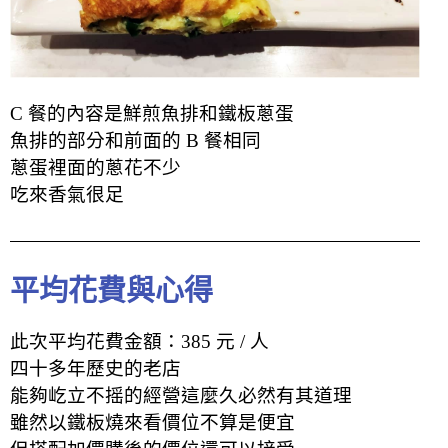
C 餐的內容是鮮煎魚排和鐵板蔥蛋
魚排的部分和前面的 B 餐相同
蔥蛋裡面的蔥花不少
吃來香氣很足
平均花費與心得
此次平均花費金額：385 元 / 人
四十多年歷史的老店
能夠屹立不摇的經營這麼久必然有其道理
雖然以鐵板燒來看價位不算是便宜