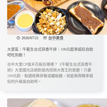
2026/07/21
台中美食
大里區｜牛範生台式蒜香牛排｜190元起享超狂自助
吧吃到飽！
台中大里CP值天花板在哪裡？《牛範生台式蒜香牛
排》大里國光店絕對是肉控與大胃王的首選！只要
190元起，點選經典排餐或鐵板麵，就能無限暢享超
狂的升級版自助吧。