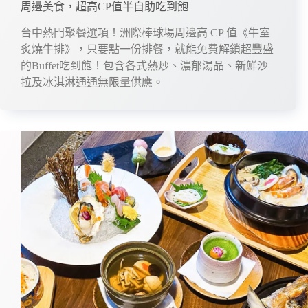
周邊美食，超高CP值半自助吃到飽
台中熱門聚餐選項！洲際棒球場周邊高 CP 值《牛室
炙燒牛排》，只要點一份排餐，就能免費解鎖超豐盛
的Buffet吃到飽！包含各式熱炒、濃郁湯品、新鮮沙
拉及冰淇淋通通無限量供應。