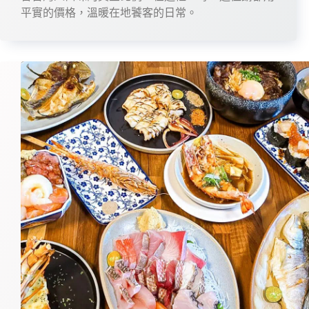
平實的價格，溫暖在地饕客的日常。