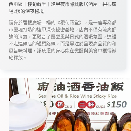
西屯區｜稷旬蒔堂｜逢甲夜市隱藏版居酒屋，碧根廣
場2樓的深夜秘境
隱身於碧根廣場二樓的《稷旬蒔堂》，是一座專為都
市靈魂打造的逢甲深夜秘密基地。店內不僅有涼爽舒
適的冷氣，更融合了露營風與日式的溫暖氛圍。這裡
不走連鎖店的罐頭路線，而是專注於呈現高品質的和
風旨味料理，讓疲憊的身心能在微醺與美食中獲得徹
底釋放。