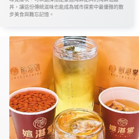
丼，讓這份傳統滋味也能成為城市探索中最優雅的散
步美食與難忘記憶。