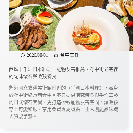
2026/08/01
台中美食
西區｜千汌日本料理｜寵物友善推薦，存中街老宅裡
的旬味懷石與毛孩饗宴
鄰近國立臺灣美術館附近的《千汌日本料理》，藏身
於存中街綠意巷弄中。不只提供講究時令與手作工藝
的日式懷石套餐，更打造極致寵物友善空間。讓毛孩
穿上可愛和服、享用免費專屬餐點，主人則能品味職
人質感手藝。