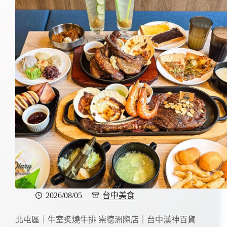
2026/08/05
台中美食
北屯區｜牛室炙燒牛排 崇德洲際店｜台中漢神百貨