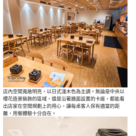
店內空間寬敞明亮，以日式淺木色為主調。無論是中央以
櫻花造景裝飾的區域，還是沿著牆面設置的卡座，都能看
出店家在空間規劃上的用心，讓每桌客人保有適當的距
離，用餐體驗十分自在。