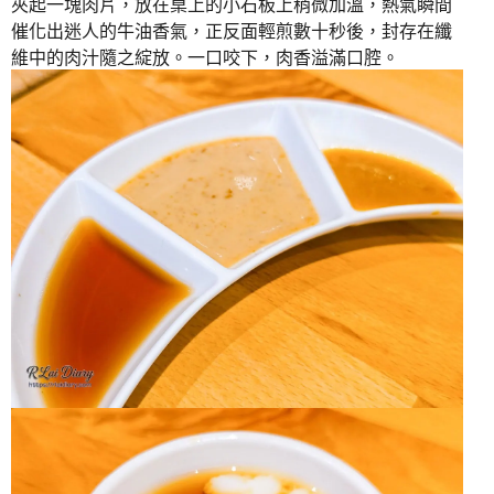
夾起一塊肉片，放在桌上的小石板上稍微加溫，熱氣瞬間
催化出迷人的牛油香氣，正反面輕煎數十秒後，封存在纖
維中的肉汁隨之綻放。一口咬下，肉香溢滿口腔。