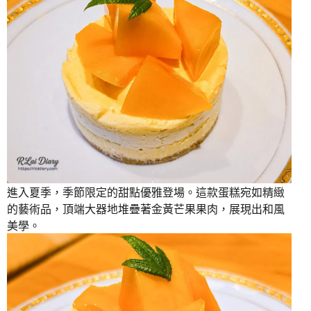
進入夏季，季節限定的甜點優雅登場。這款蛋糕宛如精緻
的藝術品，頂端大器地堆疊著金黃芒果果肉，展現出和風
美學。