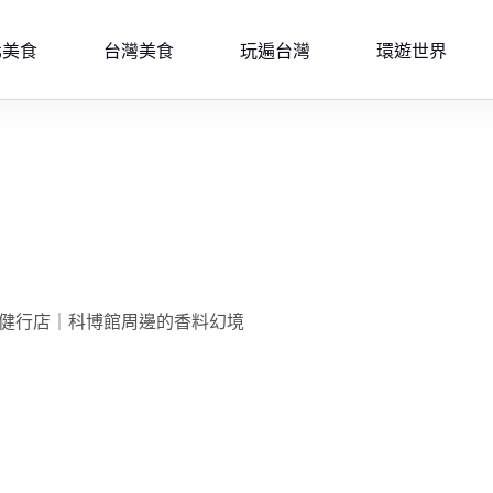
北美食
台灣美食
玩遍台灣
環遊世界
urant 健行店｜科博館周邊的香料幻境