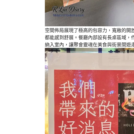
空間佈局展現了極高的包容力，寬敞的開
都能感到舒展。餐廳內部設有長桌區域，
納入室內，讓聚會靈魂在美食與街景間遊