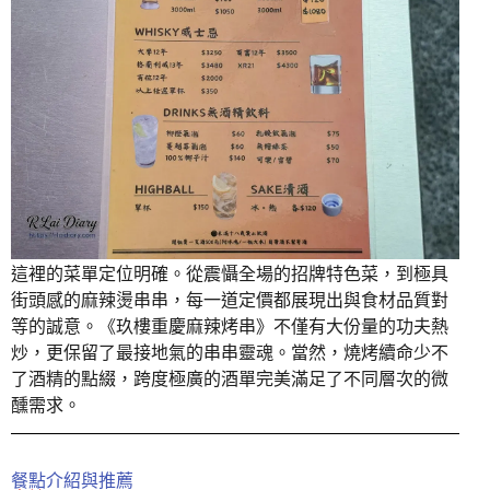
這裡的菜單定位明確。從震懾全場的招牌特色菜，到極具
街頭感的麻辣燙串串，每一道定價都展現出與食材品質對
等的誠意。《玖樓重慶麻辣烤串》不僅有大份量的功夫熱
炒，更保留了最接地氣的串串靈魂。當然，燒烤續命少不
了酒精的點綴，跨度極廣的酒單完美滿足了不同層次的微
醺需求。
餐點介紹與推薦