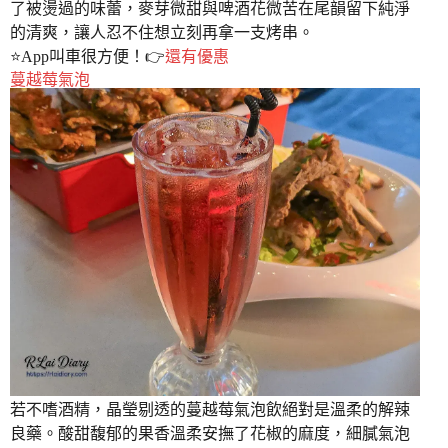
了被燙過的味蕾，麥芽微甜與啤酒花微苦在尾韻留下純淨
的清爽，讓人忍不住想立刻再拿一支烤串。
⭐️App叫車很方便！👉
還有優惠
蔓越莓氣泡
若不嗜酒精，晶瑩剔透的蔓越莓氣泡飲絕對是溫柔的解辣
良藥。酸甜馥郁的果香溫柔安撫了花椒的麻度，細膩氣泡