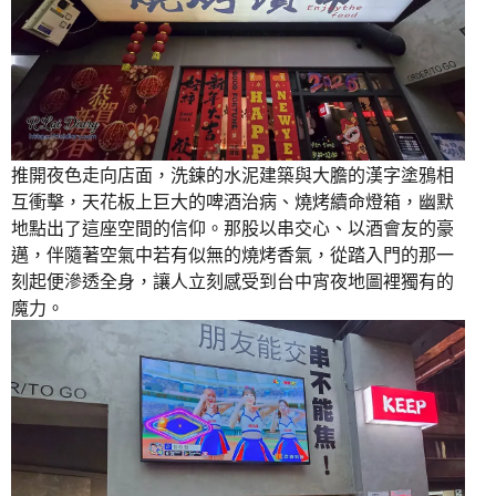
推開夜色走向店面，洗鍊的水泥建築與大膽的漢字塗鴉相
互衝擊，天花板上巨大的啤酒治病、燒烤續命燈箱，幽默
地點出了這座空間的信仰。那股以串交心、以酒會友的豪
邁，伴隨著空氣中若有似無的燒烤香氣，從踏入門的那一
刻起便滲透全身，讓人立刻感受到台中宵夜地圖裡獨有的
魔力。