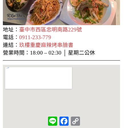
地址：
臺中市西區忠明南路229號
電話：
0911-233-779
連結：
玖樓重慶麻辣烤串臉書
營業時間：18:00 – 02:30 │ 星期二公休
L
F
C
i
a
o
n
c
p