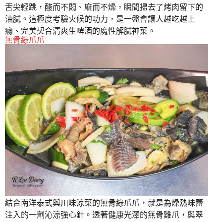
舌尖輕跳，酸而不悶、麻而不燥，瞬間掃去了烤肉留下的
油膩。這極度考驗火候的功力，是一盤會讓人越吃越上
癮、完美契合清爽生啤酒的魔性解膩神菜。
無骨綠爪爪
結合南洋泰式與川味涼菜的無骨綠爪爪，就是為燥熱味蕾
注入的一劑沁涼強心針。透著健康光澤的無骨雞爪，與翠