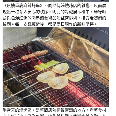
《玖樓重慶麻辣烤串》不同於傳統燒烤店的雜亂，反而展
現出一種令人安心的秩序。明亮的冷藏展示櫃中，鮮綠時
蔬與色澤紅潤的肉串如藝術品般整齊排列，接受老饕們的
檢閱。每一支鐵籤背後，都是當日現作的新鮮堅持。
半露天的燒烤區，是整間店熱情最濃烈的地方。看著食材