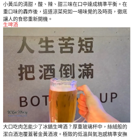
小黃瓜的清甜，酸、辣、甜三味在口中達成精準平衡。在
重口味的轟炸後，這道涼菜宛如一場味覺的及時雨，徹底
讓人的食慾重新開機。
生啤酒
大口吃肉怎能少了冰鎮生啤酒？厚重玻璃杯中，絲絨般的
潔白酒泡覆蓋著金黃酒液。極致的低溫與氣泡感精準安撫