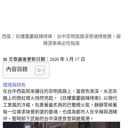
西區｜玖樓重慶麻辣烤串｜台中忠明南路深夜燒烤推薦，麻
辣燙串串必吃指南
📅 文章最後更新日期：2026 年 3 月 17 日
內容目錄
環境與特色
在台中西區熙來攘往的忠明南路上，當夜色漸深，水泥灰
牆上的霓虹燈火悄然亮起。《玖樓重慶麻辣烤串》以現代
工業風的冷峻，包裹著最炙熱的巴蜀煙火氣，靜靜等候著
每一位尋求味覺刺激的靈魂，也成為都市人在辛辣與酒精
中，暫時卸下武裝的台中深夜食堂與避風港。