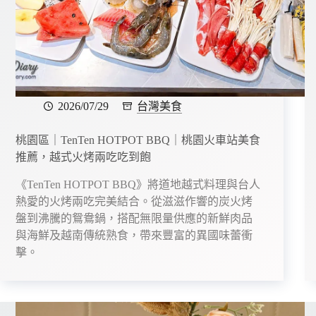
2026/07/29
台灣美食
桃園區｜TenTen HOTPOT BBQ｜桃園火車站美食
推薦，越式火烤兩吃吃到飽
《TenTen HOTPOT BBQ》將道地越式料理與台人
熱愛的火烤兩吃完美結合。從滋滋作響的炭火烤
盤到沸騰的鴛鴦鍋，搭配無限量供應的新鮮肉品
與海鮮及越南傳統熟食，帶來豐富的異國味蕾衝
擊。