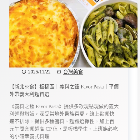
2025/11/22
台灣美食
【新北※食】板橋區｜義料之鍾 Favor Pasta｜平價
外帶義大利麵首選
《義料之鍾 Favor Pasta》提供多款現點現做的義大
利麵與燉飯，深受當地外帶族喜愛，線上點餐快
速不排隊，提供多種醬料、麵體選擇性，加上百
元午間套餐超高 CP 值，是板橋學生、上班族必吃
的小確幸義式料理