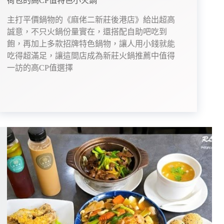
荷包的高CP值特色小火鍋
主打平價鍋物的《麻佬二新莊後港店》給出超高
誠意，不只火鍋份量實在，還搭配自助吧吃到
飽，再加上多款招牌特色鍋物，讓人用小錢就能
吃得超滿足，讓這間店成為新莊火鍋推薦中值得
一訪的高CP值選擇