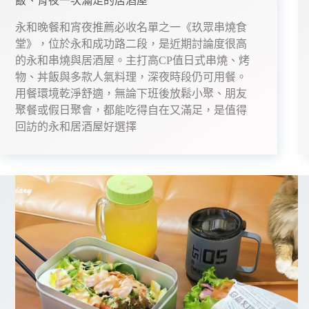
飯、宵夜一次滿足的居酒屋
永和晚餐和宵夜推薦必收名單之一《玖眾串燒食
堂》，位於永和成功路二段，是近期討論度很高
的永和串燒與居酒屋。主打高CP值日式串燒、烤
物、丼飯與多款人氣料理，深夜時段仍可用餐。
用餐環境乾淨舒適，無論下班後放鬆小聚、朋友
聚餐或假日聚會，都能吃得自在又滿足，是值得
回訪的永和居酒屋好選擇