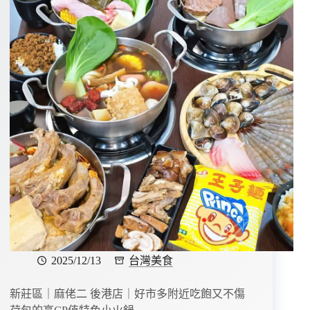
2025/12/13
台灣美食
新莊區｜麻佬二 後港店｜好市多附近吃飽又不傷