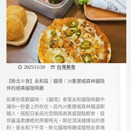
2025/11/20
台灣美食
【新北※食】永和區｜貓境｜20隻挪威森林貓陪
伴的絕美貓咖啡廳
如果你喜歡貓咪，《貓境》會是永和貓咖啡廳中
讓你一秒愛上的存在。店內20隻挪威森林貓溫馴
親人，搭配日系採光空間與高質感甜點輕食，提
供最溫柔療癒的用餐時光。鄰近頂溪捷運站的便
利，是永和下午茶、新北貓咖啡廳或寵物友善場