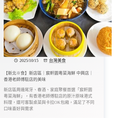
2025/10/15
台灣美食
【新北※食】新店區｜宸軒園粵菜海鮮 中興店｜
香港老師傅駐店的美味
新店區周邊尾牙、春酒、家庭聚餐首選「宸軒園
粵菜海鮮」，有香港老師傅駐店的原汁原味港式
料理，還可客製桌菜與卡拉OK包廂，滿足了不同
口味喜好與需求