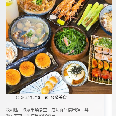
2025/12/16
台灣美食
永和區｜玖眾串燒食堂｜成功路平價串燒、丼