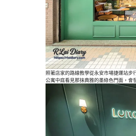
照著店家的路線教學從永安市場捷運站步行
公寓中庭看見那抹典雅的墨綠色門面，會發現《Lun