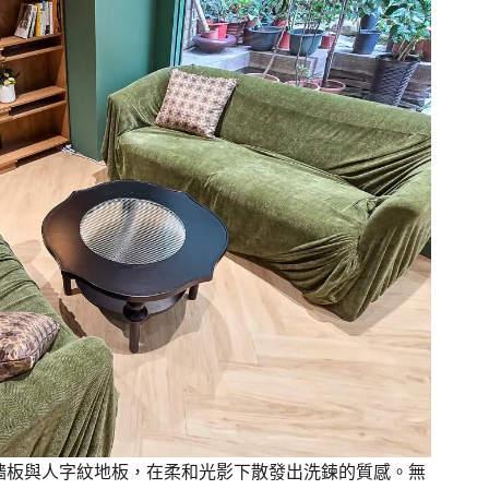
牆板與人字紋地板，在柔和光影下散發出洗鍊的質感。無