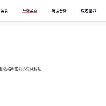
北美食
台灣美食
玩遍台灣
環遊世界
永續可可與動物福利蛋打造質感甜點