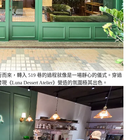
而來，轉入 519 巷的過程就像是一場靜心的儀式。穿過
a Dessert Atelier》營造的氛圍極其出色。