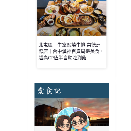
北屯區｜牛室炙燒牛排 崇德洲
際店｜台中漢神百貨周邊美食，
超高CP值半自助吃到飽