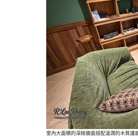
室內大面積的深綠牆面搭配溫潤的木質護