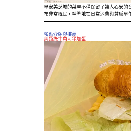
早安美芝城的菜單不僅保留了讓人心安的
布非常親民，精準地在日常消費與質感早
餐點介紹與推薦
美蔬綠牛角可頌加蛋