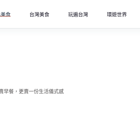
北美食
台灣美食
玩遍台灣
環遊世界
賣早餐，更賣一份生活儀式感