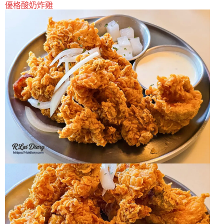
優格酸奶炸雞