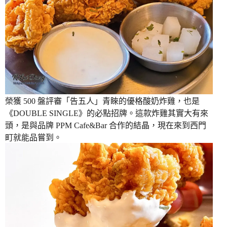
榮獲 500 盤評審「告五人」青睞的優格酸奶炸雞，也是
《DOUBLE SINGLE》的必點招牌。這款炸雞其實大有來
頭，是與品牌 PPM Cafe&Bar 合作的結晶，現在來到西門
町就能品嘗到。