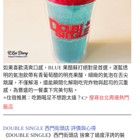
如果喜歡清爽口感，BLUE 果醋蘇打絕對是首選。湛藍透
明的氣泡飲帶有青葡萄醋的明亮果酸，細緻的氣泡在舌尖
跳躍，不僅解渴，還能瞬間化解剛吃完炸物與起司的沉重
感，為豐盛的一餐畫下完美句點。
⭐️住宿推薦：吃飽喝足不想跑太遠？👉
搜尋台北周邊熱門
飯店
DOUBLE SINGLE 西門街頭店 評價與心得
《DOUBLE SINGLE》西門街頭店 捨棄了過度浮誇的裝