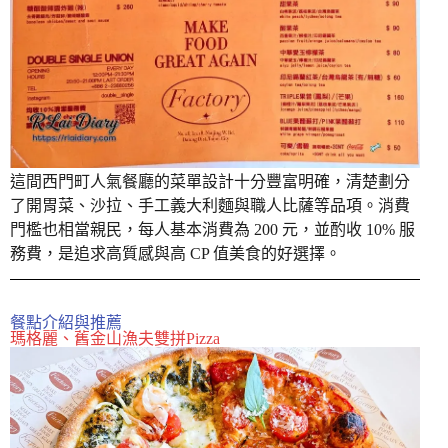
這間西門町人氣餐廳的菜單設計十分豐富明確，清楚劃分
了開胃菜、沙拉、手工義大利麵與職人比薩等品項。消費
門檻也相當親民，每人基本消費為 200 元，並酌收 10% 服
務費，是追求高質感與高 CP 值美食的好選擇。
餐點介紹與推薦
瑪格麗、舊金山漁夫雙拼Pizza