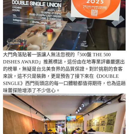
大門角落貼著一張讓人無法忽視的「500盤 THE 500
DISHES AWARD」推薦標誌，這份由在地專業評審嚴選出
的榜單，無疑是台北美食界的品質保證。對於挑剔的食客
來說，這不只是裝飾，更是預告了接下來在《DOUBLE
SINGLE》西門街頭店的每一口體驗都值得期待，也為這趟
味蕾探險增添了不少信心。