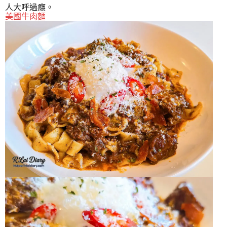
人大呼過癮。
美國牛肉麵