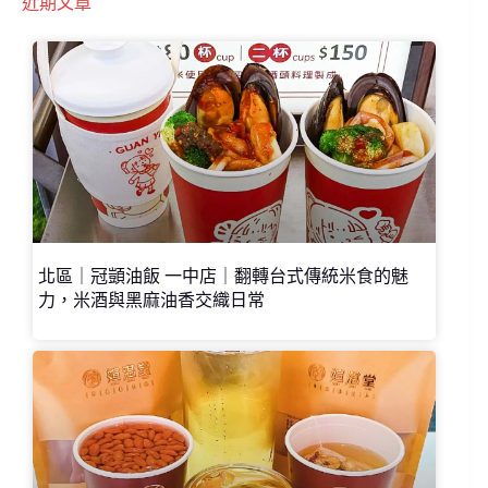
近期文章
北區｜冠顗油飯 一中店｜翻轉台式傳統米食的魅
力，米酒與黑麻油香交織日常