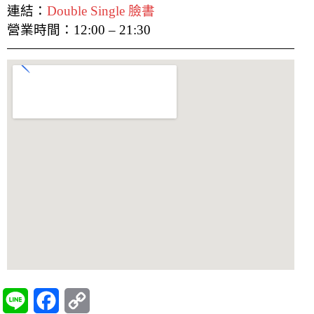
連結：
Double Single 臉書
營業時間：12:00 – 21:30
L
F
C