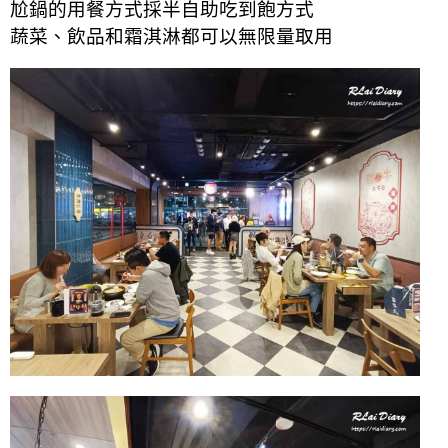
尬鍋的用餐方式採半自助吃到飽方式
蔬菜、飲品和霜淇淋都可以無限量取用