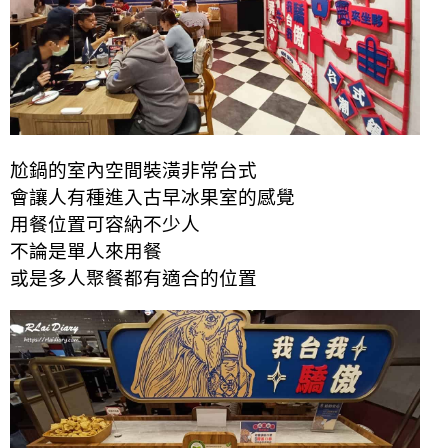
尬鍋的室內空間裝潢非常台式
會讓人有種進入古早冰果室的感覺
用餐位置可容納不少人
不論是單人來用餐
或是多人聚餐都有適合的位置