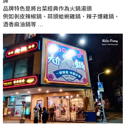
牌
品牌特色是將台菜經典作為火鍋湯頭
例如剝皮辣椒鍋、蒜頭蛤蜊雞鍋、辣子爆雞鍋、
酒香麻油鍋等 …