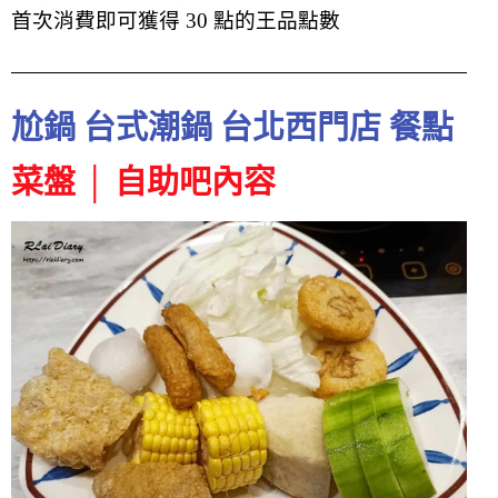
首次消費即可獲得 30 點的王品點數
尬鍋 台式潮鍋 台北西門店 餐點
菜盤 │ 自助吧內容