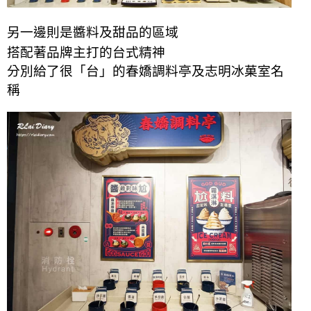
另一邊則是醬料及甜品的區域
搭配著品牌主打的台式精神
分別給了很「台」的春嬌調料亭及志明冰菓室名
稱