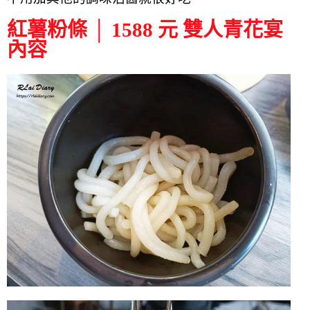
紅薯粉條 │ 1588 元 雙人青花宴
內容