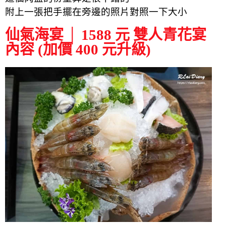
附上一張把手擺在旁邊的照片對照一下大小
仙氣海宴 │ 1588 元 雙人青花宴
內容 (加價 400 元升級)