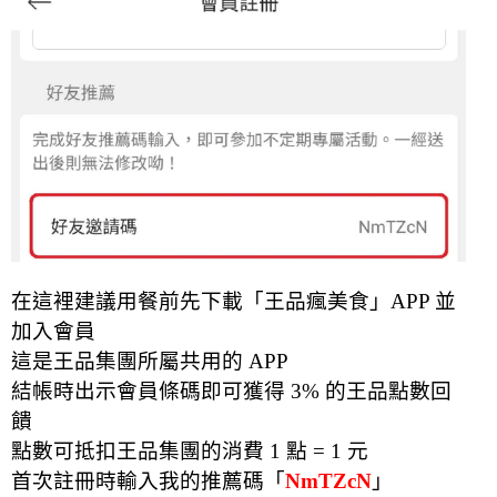
在這裡建議用餐前先下載「王品瘋美食」APP 並
加入會員
這是王品集團所屬共用的 APP
結帳時出示會員條碼即可獲得 3% 的王品點數回
饋
點數可抵扣王品集團的消費 1 點 = 1 元
首次註冊時輸入我的推薦碼「
NmTZcN
」