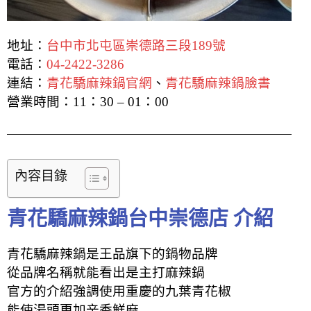
地址：
台中市北屯區崇德路三段189號
電話：
04-2422-3286
連結：
青花驕麻辣鍋官網
、
青花驕麻辣鍋臉書
營業時間：
11：30 – 01：00
內容目錄
青花驕麻辣鍋台中崇德店 介紹
青花驕麻辣鍋是王品旗下的鍋物品牌
從品牌名稱就能看出是主打麻辣鍋
官方的介紹強調使用重慶的九葉青花椒
能使湯頭更加辛香鮮麻