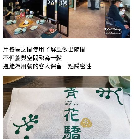
用餐區之間使用了屏風做出隔間
不但能與空間融為一體
還能為用餐的客人保留一點隱密性