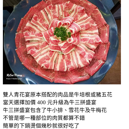
雙人青花宴原本搭配的肉品是牛培根或豬五花
當天選擇加價 400 元升級為牛三拼盛宴
牛三拼盛宴包含了牛小排、雪花牛及牛梅花
不管是哪一種部位的肉質都算不錯
簡單的下鍋燙個幾秒就很好吃了