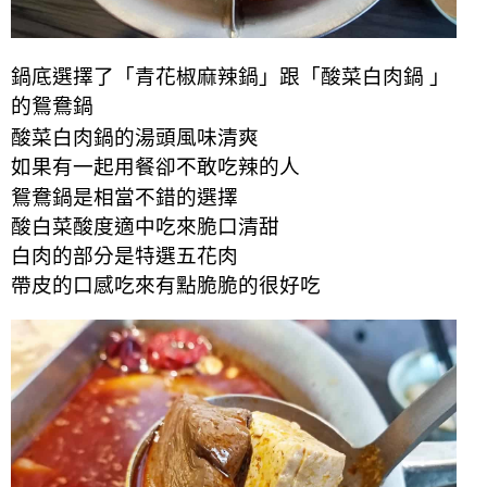
鍋底選擇了「青花椒麻辣鍋」跟「酸菜白肉鍋 」
的鴛鴦鍋
酸菜白肉鍋的湯頭風味清爽
如果
有
一起用餐卻不敢吃辣的人
鴛鴦鍋是相當不錯的選擇
酸白菜酸度適中吃來脆口清甜
白肉的部分是特選五花肉
帶皮的口感吃來有點脆脆的很好吃