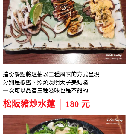
這份餐點將透抽以三種風味的方式呈現
分別是椒鹽、照燒及明太子美奶滋
一次可以品嘗三種滋味也是不錯的
松阪豬炒水蓮 │ 180 元