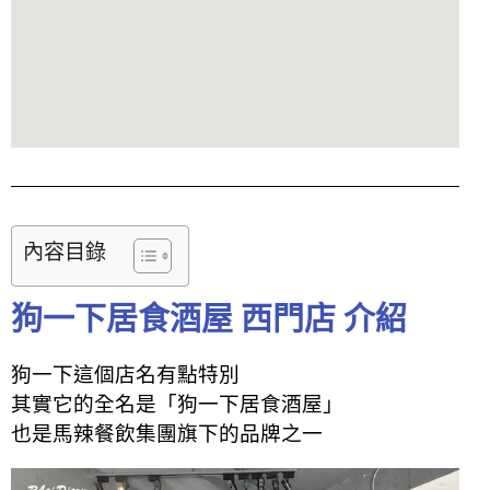
內容目錄
狗一下居食酒屋 西門店 介紹
狗一下這個店名有點特別
其實它的全名是「狗一下居食酒屋」
也是馬辣餐飲集團旗下的品牌之一