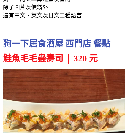
除了圖片及價錢外
還有中文、英文及日文三種語言
狗一下居食酒屋 西門店 餐點
鮭魚毛毛蟲壽司 │ 320 元