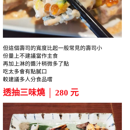
但這個壽司的寬度比起一般常見的壽司小
份量上不建議當作主食
再加上淋的醬汁稍微多了點
吃太多會有點膩口
較建議多人分食品嚐
透抽三味燒 │ 280 元