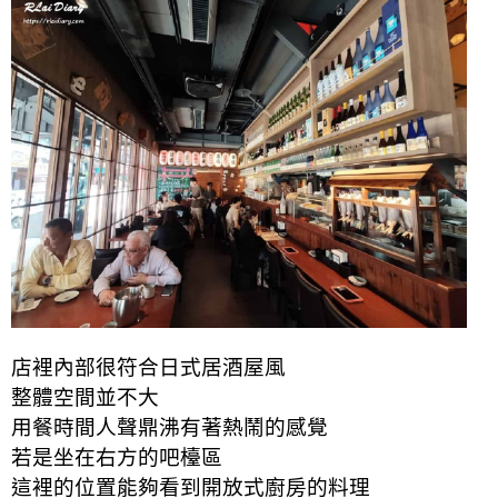
店裡內部很符合日式居酒屋風
整體空間並不大
用餐時間人聲鼎沸有著熱鬧的感覺
若是坐在右方的吧檯區
這裡的位置能夠看到開放式廚房的料理