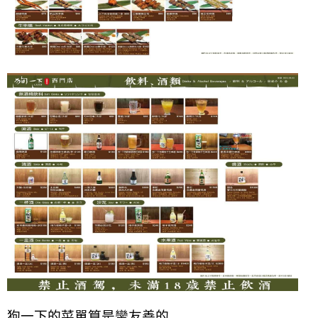
狗一下的菜單算是蠻友善的