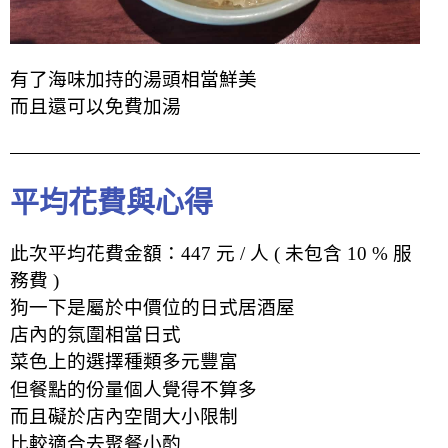
有了海味加持的湯頭相當鮮美
而且還可以免費加湯
平均花費與心得
此次平均花費金額：447 元 / 人 ( 未包含 10 % 服
務費 )
狗一下是屬於中價位的日式居酒屋
店內的氛圍相當日式
菜色上的
選擇
種類多元豐富
但餐點的份量個人覺得不算多
而且礙於店內空間大小限制
比較適合去聚餐小酌