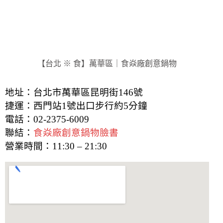
【台北 ※ 食】萬華區｜食焱廠創意鍋物
地址：台北市萬華區昆明街146號
捷運：西門站1號出口步行約5分鐘
電話：02-2375-6009
聯結：
食焱廠創意鍋物臉書
營業時間：11:30 – 21:30