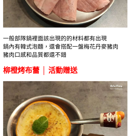
一般部隊鍋裡面該出現的的材料都有出現
鍋內有韓式泡麵，還會搭配一盤梅花丹麥豬肉
豬肉口感和品質都還不錯
柳橙烤布蕾 │ 活動贈送