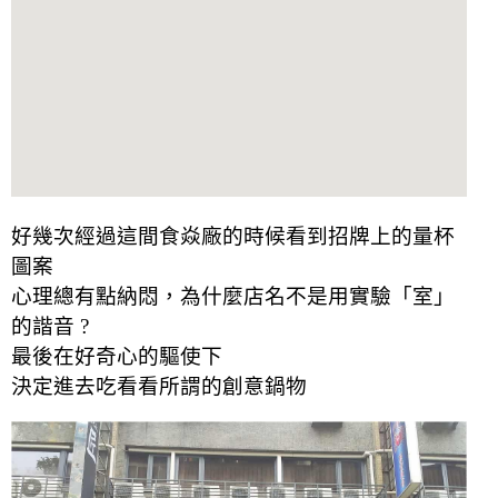
好幾次經過這間食焱廠的時候看到招牌上的量杯
圖案
心理總有點納悶，為什麼店名不是用實驗「室」
的諧音 ?
最後在好奇心的驅使下
決定進去吃看看所謂的創意鍋物