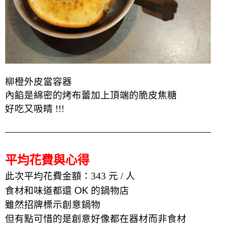
柳橙外皮當容器
內餡是綿密的烤布蕾加上頂端的脆皮焦糖
好吃又吸睛 !!!
平均花費與心得
此次平均花費金額：343 元 / 人
食材和味道都還 OK 的鍋物店
雖然招牌標示創意鍋物
但有點可惜的是創意好像都在器材而非食材