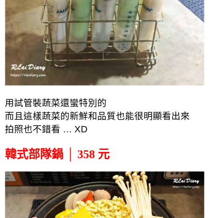
用試管裝蔬菜還蠻特別的
而且這樣蔬菜的新鮮和品質也能很明顯看出來
拍照也不錯看 … XD
韓式部隊鍋 │ 358 元