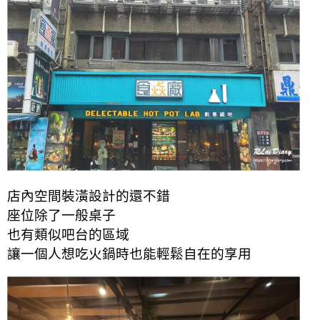
店內空間裝潢設計的還不錯
座位除了一般桌子
也有類似吧台的區域
讓一個人想吃火鍋時也能輕鬆自在的享用