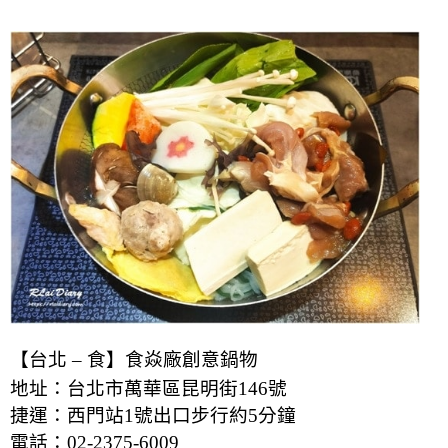
【台北 – 食】食焱廠創意鍋物
地址：台北市萬華區昆明街146號
捷運：西門站1號出口步行約5分鐘
電話：02-2375-6009