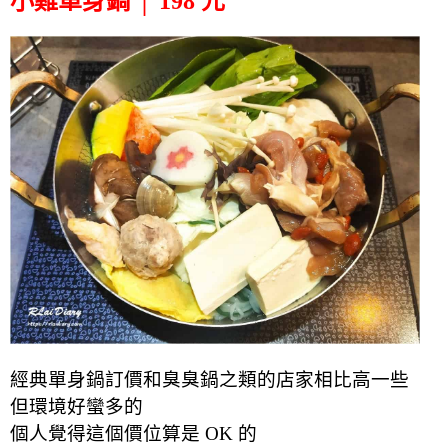
小雞單身鍋 │ 198 元
經典單身鍋訂價和臭臭鍋之類的店家相比高一些
但環境好蠻多的
個人覺得這個價位算是 OK 的