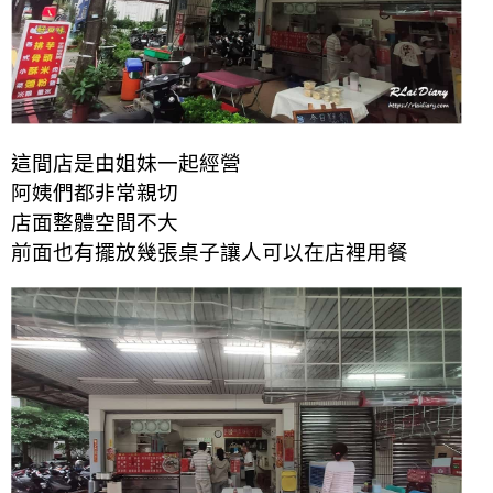
這間店是由姐妹一起經營
阿姨們都非常親切
店面整體空間不大
前面也有擺放幾張桌子讓人可以在店裡用餐