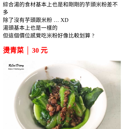
綜合湯的食材基本上也是和剛剛的芋頭米粉差不
多
除了沒有芋頭跟米粉 … XD
湯頭基本上也是一樣的
但這個價位感覺吃米粉好像比較划算 ?
燙青菜 │ 30 元