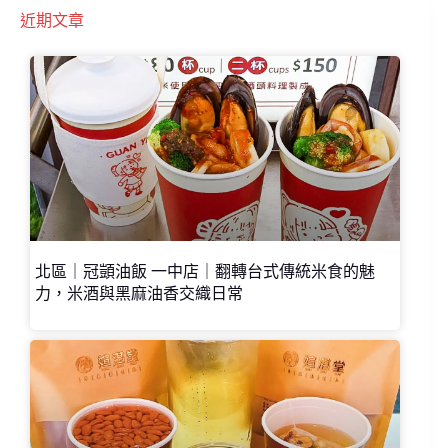
近期文章
北區｜冠顗油飯 一中店｜翻轉台式傳統米食的魅
力，米酒與黑麻油香交織日常