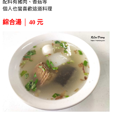
配料有豬肉、香菇等
個人也蠻喜歡這道料理
綜合湯 │ 40 元