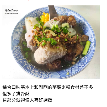
綜合口味基本上和剛剛的芋頭米粉食材差不多
但多了排骨酥
這部分就視個人喜好選擇