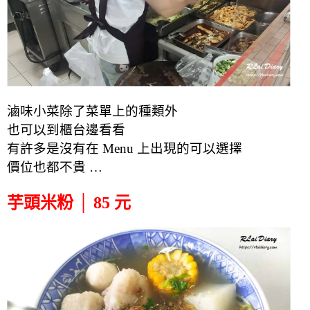
滷味小菜除了菜單上的種類外
也可以到櫃台邊看看
有許多是沒有在 Menu 上出現的可以選擇
價位也都不貴 …
芋頭米粉 │ 85 元