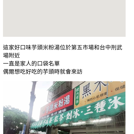
這家好口味芋頭米粉湯位於第五市場和台中刑武
場附近
一直是家人的口袋名單
偶爾想吃好吃的芋頭時就會來訪