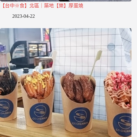
【台中※食】北區｜築地【樂】厚蛋燒
2023-04-22