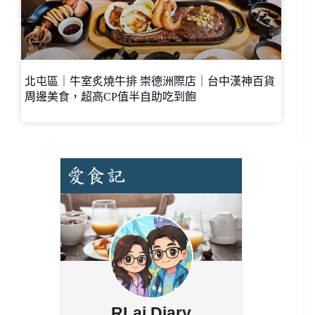
北屯區｜牛室炙燒牛排 崇德洲際店｜台中漢神百貨
周邊美食，超高CP值半自助吃到飽