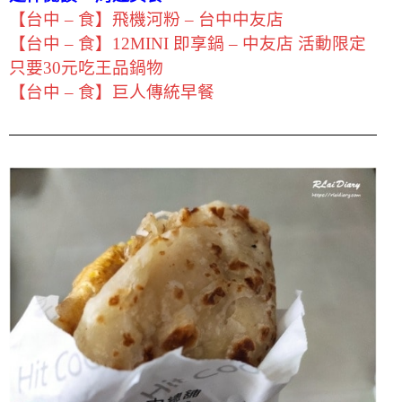
【台中 – 食】飛機河粉 – 台中中友店
【台中 – 食】12MINI 即享鍋 – 中友店 活動限定
只要30元吃王品鍋物
【台中 – 食】巨人傳統早餐