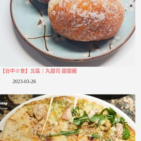
【台中※食】北區｜丸甜司 甜甜圈
2023-03-26