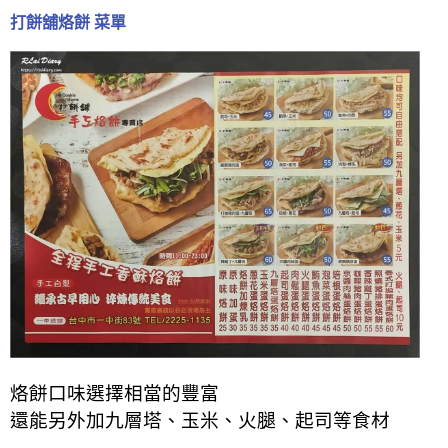
打餅舖烙餅 菜單
烙餅口味選擇相當的豐富
還能另外加九層塔、玉米、火腿、起司等食材