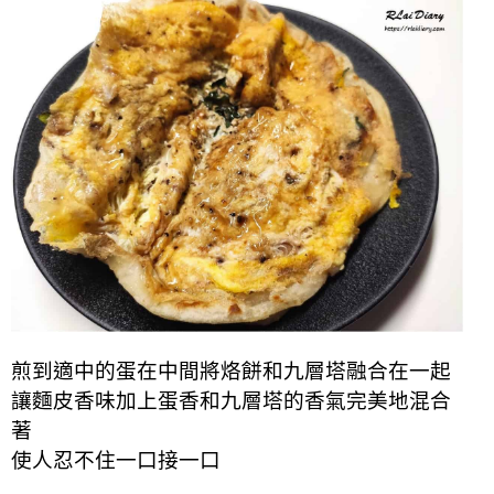
煎到適中的蛋在中間將烙餅和九層塔融合在一起
讓麵皮香味加上蛋香和九層塔的香氣完美地混合
著
使人忍不住一口接一口