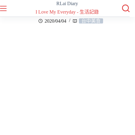
RLai Diary
I Love My Everyday - 生活記錄
2020/04/04
台中美食