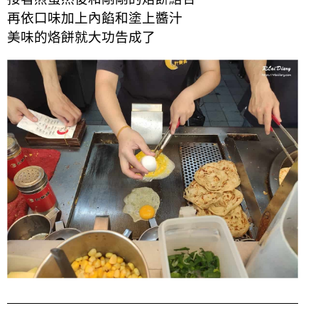
再依口味加上內餡和塗上醬汁
美味的烙餅就大功告成了