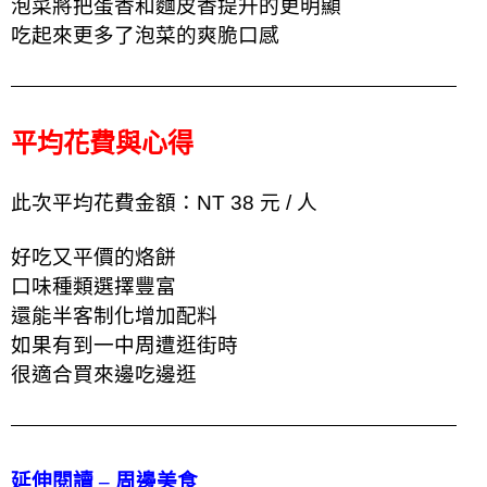
泡菜將把蛋香和麵皮香提升的更明顯
吃起來更多了泡菜的爽脆口感
平均花費與心得
此次平均花費金額：NT 38 元 / 人
好吃又平價的烙餅
口味種類選擇豐富
還能半客制化增加配料
如果有到一中周遭逛街時
很適合買來邊吃邊逛
延伸閱讀 – 周邊美食