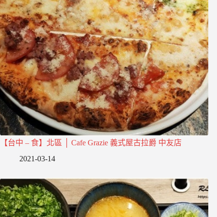
【台中 – 食】北區 │ Cafe Grazie 義式屋古拉爵 中友店
2021-03-14