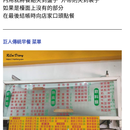
內用就將餐點夾到盤子 外帶則夾到袋子
如果是檯面上沒有的部分
在最後結帳時向店家口頭點餐
巨人傳統早餐 菜單