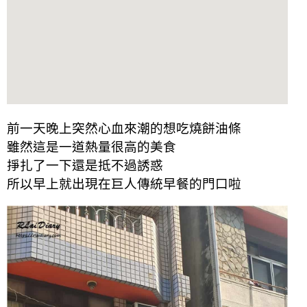
前一天晚上突然心血來潮的想吃燒餅油條
雖然這是一道熱量很高的美食
掙扎了一下還是抵不過誘惑
所以早上就出現在巨人傳統早餐的門口啦