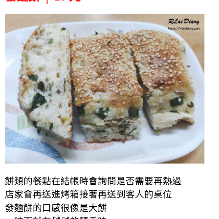
餅類的餐點在結帳時會詢問是否需要再熱過
店家會再送進烤箱接著再送到客人的桌位
發麵餅的口感很像是大餅