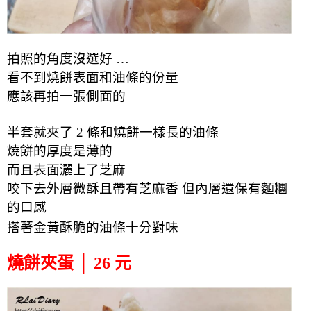
拍照的角度沒選好 …
看不到燒餅表面和油條的份量
應該再拍一張側面的
半套就夾了 2 條和燒餅一樣長的油條
燒餅的厚度是薄的
而且表面灑上了芝麻
咬下去外層
微酥且帶
有芝麻香 但內層還保有麵糰
的口感
搭著金黃酥脆的油條十分對味
燒餅夾蛋 │ 26 元