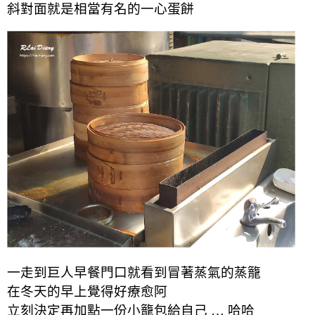
斜對面就是相當有名的一心蛋餅
一走到巨人早餐門口就看到冒著蒸氣的蒸籠
在冬天的早上覺得好療愈阿
立刻決定再加點一份小籠包給自己 … 哈哈