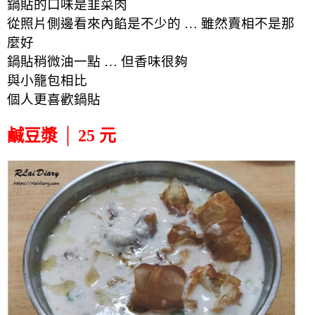
鍋貼的口味是韭菜肉
從照片側邊看來內餡是不少的 … 雖然賣相不是那
麼好
鍋貼稍微油一點 … 但香味很夠
與小籠包相比
個人更喜歡鍋貼
鹹豆漿 │ 25 元