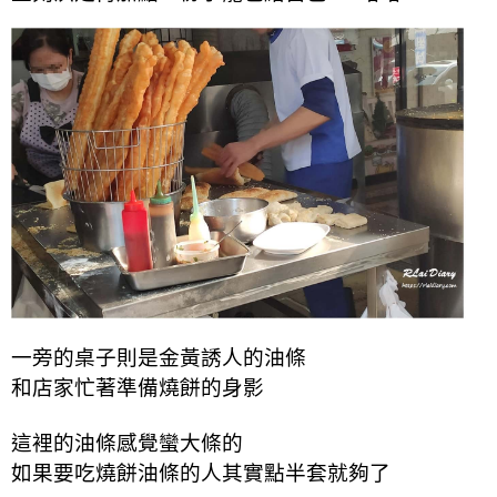
一旁的桌子則是金黃誘人的油條
和店家忙著準備燒餅的身影
這裡的油條感覺蠻大條的
如果要吃燒餅油條的人其實點半套就夠了