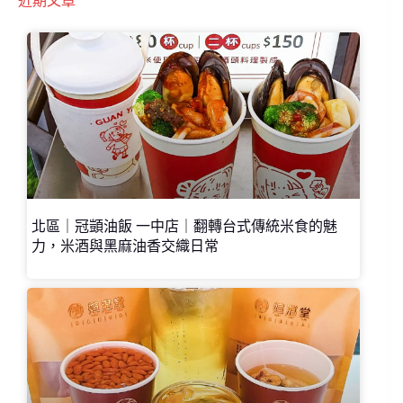
近期文章
北區｜冠顗油飯 一中店｜翻轉台式傳統米食的魅
力，米酒與黑麻油香交織日常