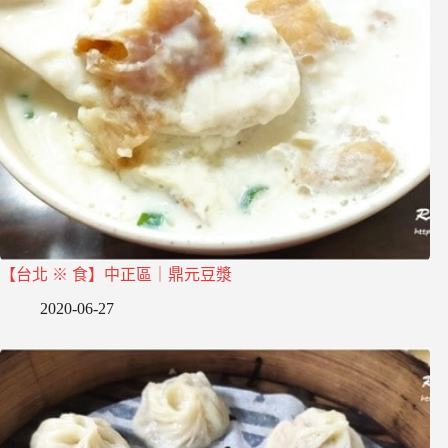
【台北 ※ 食】中正區｜鼎元豆漿
2020-06-27