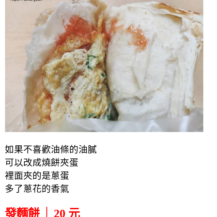
如果不喜歡油條的油膩
可以改成燒餅夾蛋
裡面夾的是蔥蛋
多了蔥花的香氣
發麵餅 │ 20 元