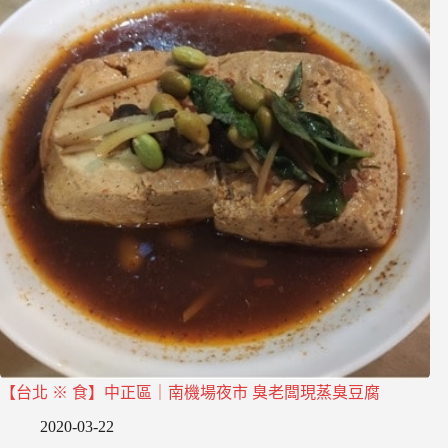
【台北 ※ 食】中正區｜南機場夜市 臭老闆現蒸臭豆腐
2020-03-22