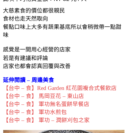
大慈素食的價位都很親民
食材也走天然取向
餐點口味上大多有蔬果基底所以會稍微帶一點甜
味
感覺是一間用心經營的店家
若是有建議和評論
店家也都會認真回覆與改善
延伸閱讀 – 周邊美食
【台中 – 食】Red Garden 紅花園複合式餐飲店
【台中 – 食】 馬岡豆花 – 東山店
【台中 – 食】 軍功無名蛋餅早餐店
【台中 – 食】 軍功水煎包
【台中 – 食】 軍功 – 潤餅刈包之家