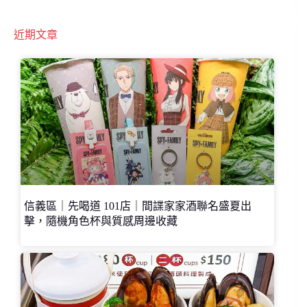
近期文章
信義區｜先喝道 101店｜間諜家家酒聯名盛夏出
擊，隨機角色杯與質感周邊收藏