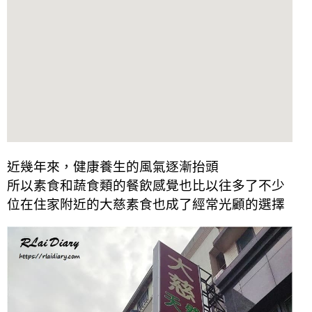
近幾年來，健康養生的風氣逐漸抬頭
所以素食和蔬食類的餐飲感覺也比以往多了不少
位在住家附近的大慈素食也成了經常光顧的選擇