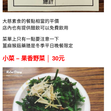
大慈素食的餐點相當的平價
店內也有提供醋飲可以免費飲用
菜單上只有一點要注意一下
薑麻猴菇藥膳是冬季平日晚餐限定
小菜 – 果香野菜 │ 30元