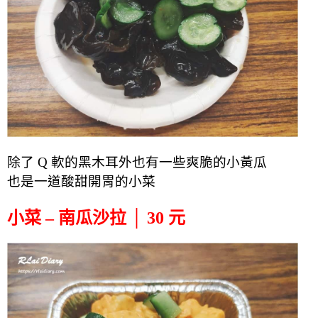
除了 Q 軟的黑木耳外也有一些爽脆的小黃瓜
也是一道酸甜開胃的小菜
小菜 – 南瓜沙拉 │ 30 元