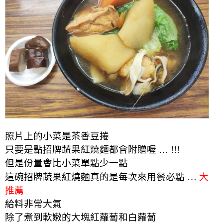
照片上的小菜是茶香豆捲
只要是點招牌蔬果紅燒麵都會附贈喔 … !!!
但是份量會比小菜單點少一點
這碗招牌蔬果紅燒麵真的是每次來用餐必點 …
大
推薦
給料非常大氣
除了煮到軟嫩的大塊紅蘿蔔和白蘿蔔