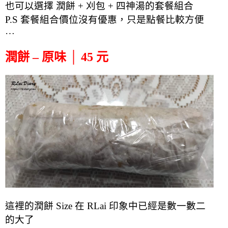
也可以選擇 潤餅 + 刈包 + 四神湯的套餐組合
P.S 套餐組合價位沒有優惠，只是點餐比較方便
…
潤餅 – 原味 │ 45 元
這裡的潤餅 Size 在 RLai 印象中已經是數一數二
的大了