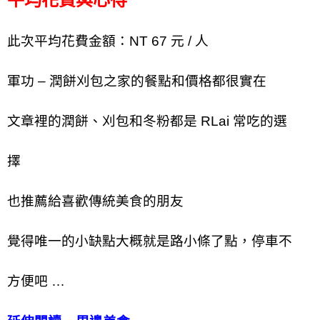
此次平均花費金額：NT 67 元 / 人
軍功 – 潤餅刈包之家的餐點和價格都很實在
文章裡的潤餅、刈包和冬粉都是 RLai 常吃的選
擇
也推薦給喜歡傳統美食的朋友
覺得唯一的小缺點大概就是路小條了點，停車不
方便吧 …