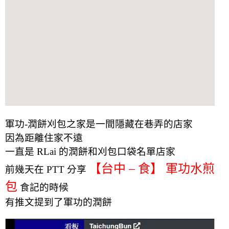
軍功-潤餅刈包之家是一間隱藏在巷弄的店家
因為距離住家不遠
一直是 RLai 的潤餅和刈包口袋名單店家
【台中 – 食】 軍功水煎
前幾天在 PTT 分享
包
食記的時候
有推文提到了軍功的潤餅