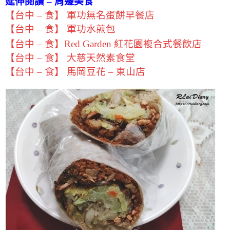
延伸閱讀 – 周邊美食
【台中 – 食】 軍功無名蛋餅早餐店
【台中 – 食】 軍功水煎包
【台中 – 食】Red Garden 紅花園複合式餐飲店
【台中 – 食】 大慈天然素食堂
【台中 – 食】 馬岡豆花 – 東山店