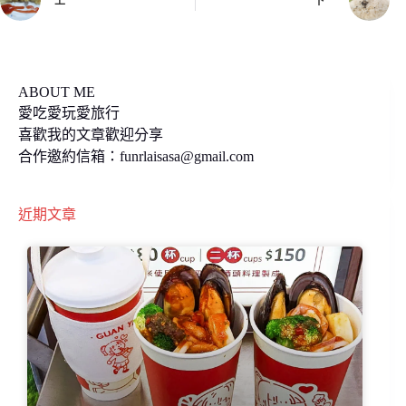
上一
下一
o
n
k
k
ABOUT ME
愛吃愛玩愛旅行
喜歡我的文章歡迎分享
合作邀約信箱：
funrlaisasa@gmail.com
近期文章