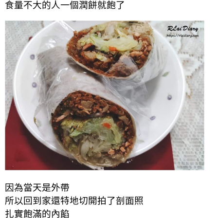
食量不大的人一個潤餅就飽了
因為當天是外帶
所以回到家還特地切開拍了剖面照
扎實飽滿的內餡