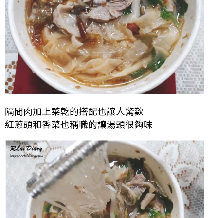
隔間肉加上菜乾的搭配也讓人驚歎
紅蔥頭和香菜也稱職的讓湯頭很夠味