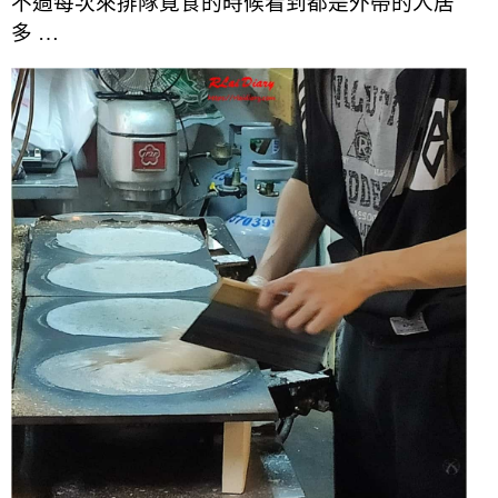
不過每次來排隊覓食的時候看到都是外帶的人居
多 …