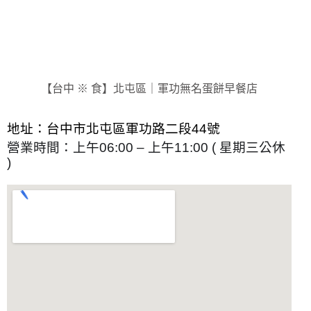
【台中 ※ 食】北屯區｜軍功無名蛋餅早餐店
地址：台中市北屯區軍功路二段44號
營業時間：上
午06:00 – 上午11:00 ( 星期三公休
)