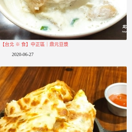
【台北 ※ 食】中正區｜鼎元豆漿
2020-06-27