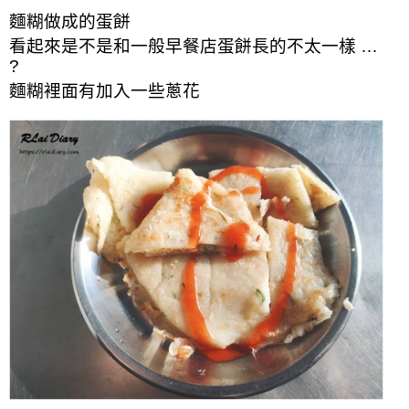
麵糊做成的蛋餅
看起來是不是和一般早餐店蛋餅長的不太一樣 …
?
麵糊裡面有加入一些蔥花