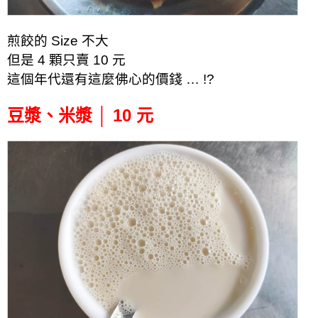
煎餃的 Size 不大
但是 4 顆只賣 10 元
這個年代還有這麼佛心的價錢 … !?
豆漿、米漿 │ 10 元