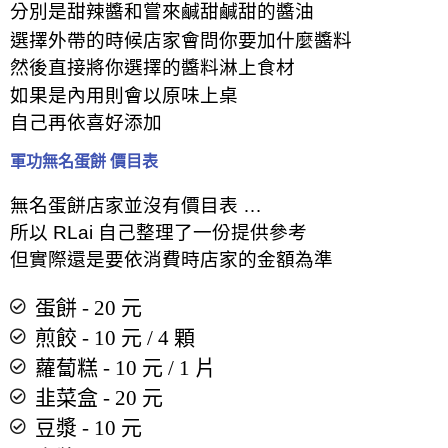
分別是甜辣醬和嘗來鹹甜鹹甜的醬油
選擇外帶的時候店家會問你要加什麼醬料
然後直接將你選擇的醬
料
淋上食材
如果是內用則會以原味上桌
自己再依喜好添加
軍功無名蛋餅 價目表
無名蛋餅店家並沒有價目表 …
所以 RLai 自己整理了一份提供參考
但實際還是要依消費時店家的金額為準
蛋餅 - 20 元
煎餃 - 10 元 / 4 顆
蘿蔔糕 - 10 元 / 1 片
韭菜盒 - 20 元
豆漿 - 10 元