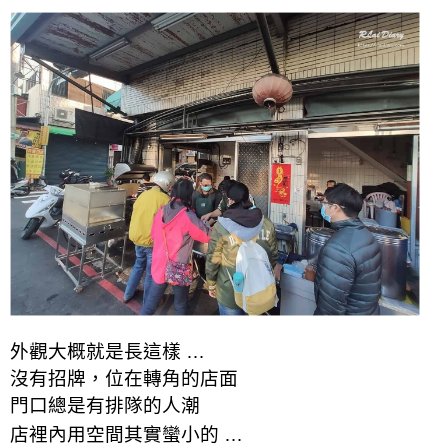
外觀大概就是長這樣 …
沒有招牌，位在轉角的店面
門口總是有排隊的人潮
店裡內用空間其實蠻小的 …