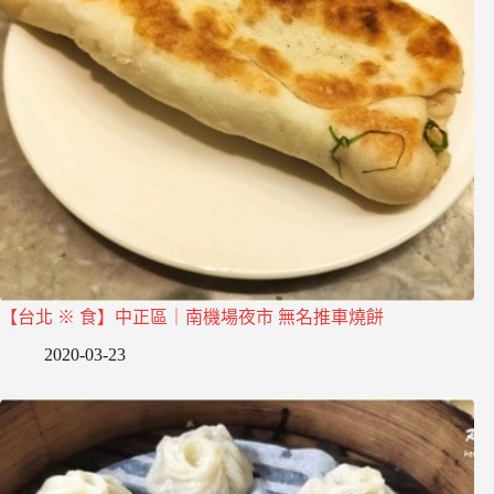
【台北 ※ 食】中正區｜南機場夜市 無名推車燒餅
2020-03-23