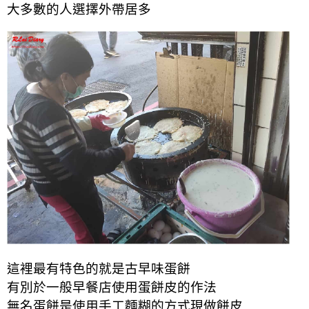
大多數的人選擇外帶居多
這裡最有特色的就是古早味蛋餅
有別於一般早餐店使用蛋餅皮的作法
無名蛋餅是使用
手工麵糊的方式現做餅皮