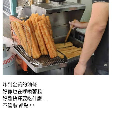
炸到金黃的油條
好像也在呼喚著我
好難抉擇要吃什麼 …
不管啦 都點 !!!