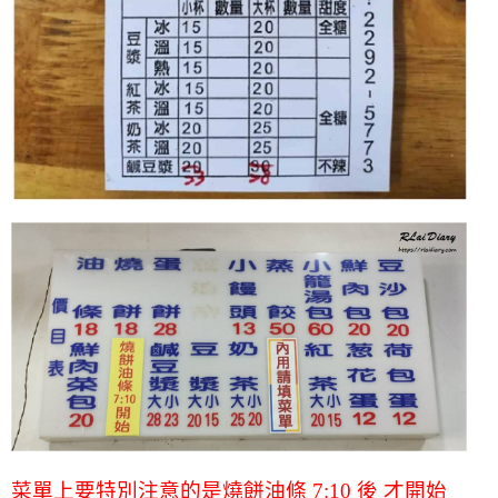
菜單上要特別注意的是燒餅油條 7:10 後 才開始