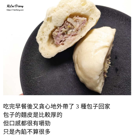
吃完早餐後又貪心地外帶了 3 種包子回家
包子的麵皮是比較厚的
但口感都很有嚼勁
只是內餡不算很多