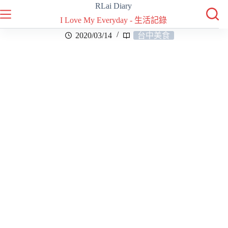
RLai Diary
I Love My Everyday - 生活記錄
2020/03/14
台中美食