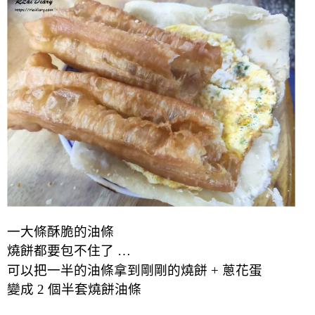
一大條酥脆的油條
燒餅都要包不住了 …
可以把一半的油條拿到剛剛的燒餅 + 蔥花蛋
變成 2 個半套燒餅油條