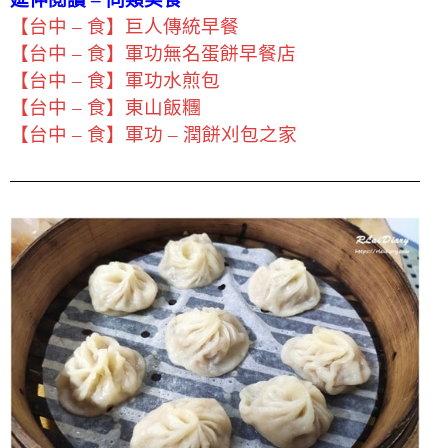
【台中 – 食】巨人傳統早餐
【台中 – 食】軍功無名蛋餅早餐店
【台中 – 食】軍功水煎包
【台中 – 食】東山飯糰
【台中 – 食】軍功 – 潤餅刈包之家