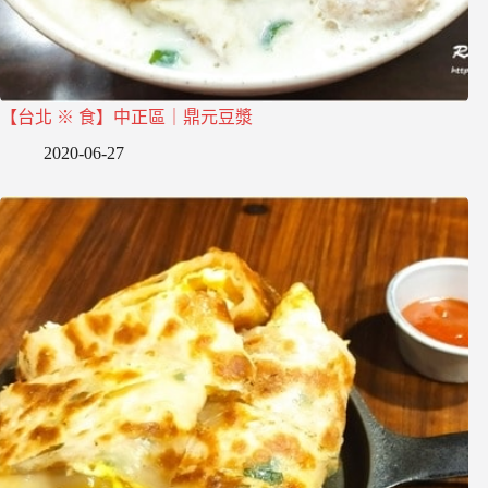
【台北 ※ 食】中正區｜鼎元豆漿
2020-06-27