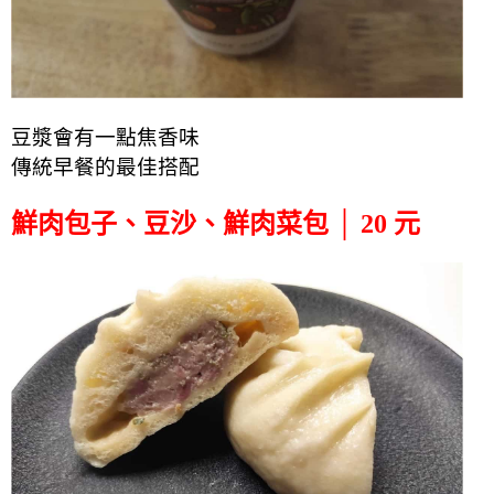
豆漿會有一點焦香味
傳統早餐的最佳搭配
鮮肉包子、豆沙、鮮肉菜包 │ 20 元