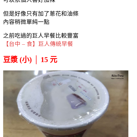
但是好像只有加了蔥花和油條
內容稍微單純一點
之前吃過的巨人早餐比較豐富
【台中 – 食】巨人傳統早餐
豆漿 (小) │ 15 元