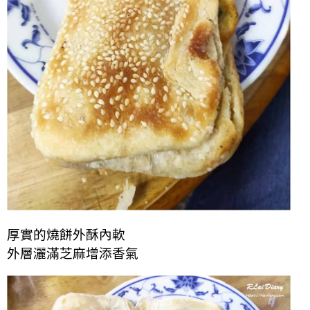
厚實的燒餅外酥內軟
外層灑滿芝麻增添香氣