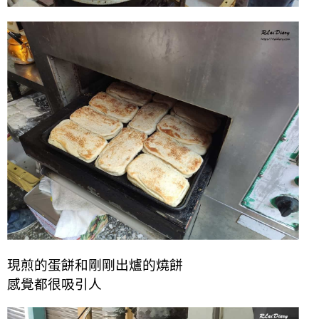
現煎的蛋餅和剛剛出爐的燒餅
感覺都很吸引人