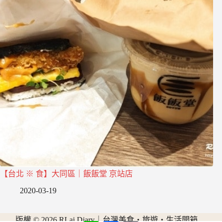
【台北 ※ 食】大同區｜飯飯堂 京站店
2020-03-19
版權 © 2026 RLai Diary｜台灣美食・旅遊・生活開箱