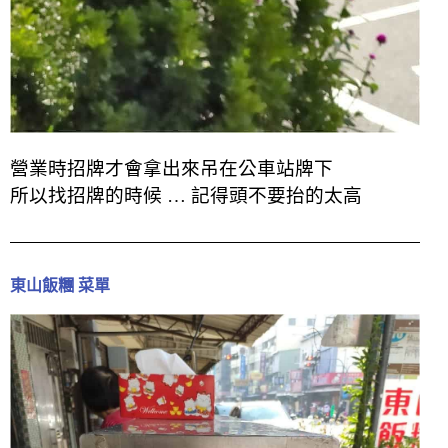
營業時招牌才會拿出來吊在公車站牌下
所以找招牌的時候 … 記得頭不要抬的太高
東山飯糰 菜單