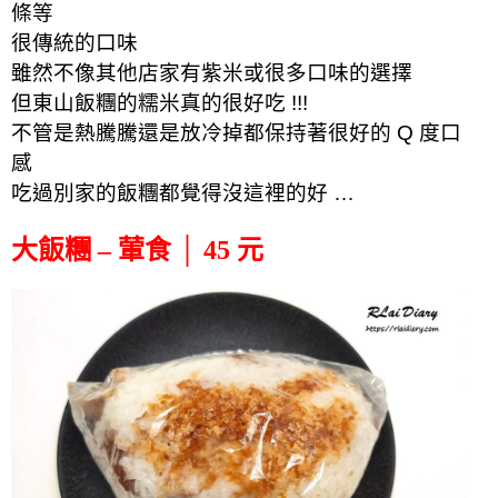
條等
很傳統的口味
雖然不像其他店家有紫米或很多口味的選擇
但東山飯糰的糯米真的很好吃 !!!
不管是熱騰騰還是放冷掉都保持著很好的 Q 度口
感
吃過別家的飯糰都覺得沒這裡的好 …
大飯糰 – 葷食 │ 45 元