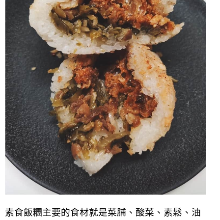
素食飯糰主要的食材就是菜脯、酸菜、素鬆、油