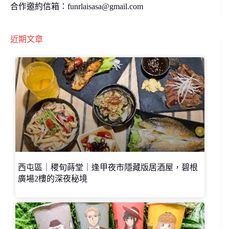
合作邀約信箱：
funrlaisasa@gmail.com
近期文章
西屯區｜稷旬蒔堂｜逢甲夜市隱藏版居酒屋，碧根
廣場2樓的深夜秘境