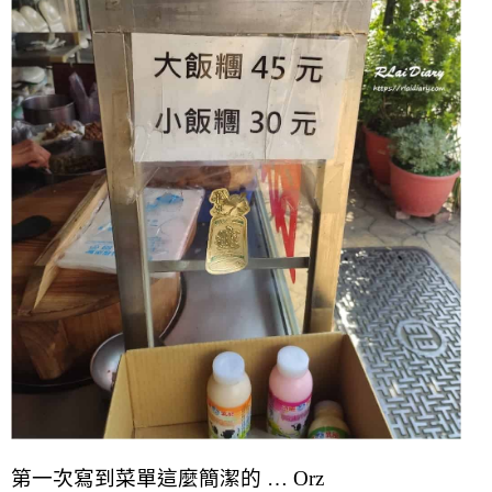
第一次寫到菜單這麼簡潔的 … Orz