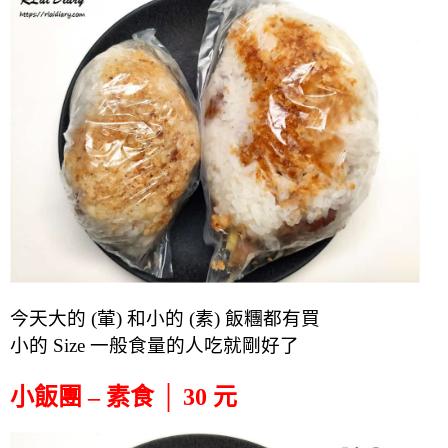
今天大的 (葷) 和小的 (素) 飯糰都有買
小的 Size 一般食量的人吃就剛好了
小飯團 – 素食 │ 30 元