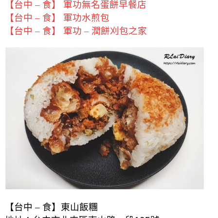
【台中 – 食】 軍功無名蛋餅早餐店
【台中 – 食】 軍功水煎包
【台中 – 食】 軍功 – 潤餅刈包之家
【台中 – 食】東山飯糰