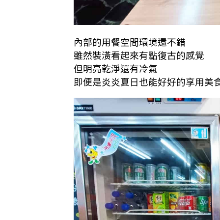
內部的用餐空間環境還不錯
雖然裝潢看起來有點復古的感覺
但明亮乾淨還有冷氣
即便是炎炎夏日也能好好的享用美