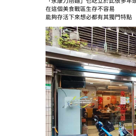
「永康刀削麵」也屹立於此很多年
在這個美食戰區生存不容易
能夠存活下來想必都有其獨門特點