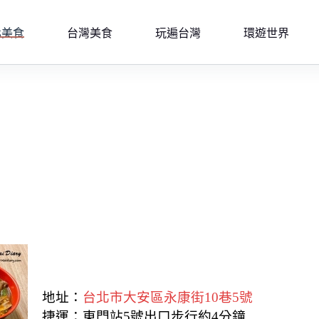
北美食
台灣美食
玩遍台灣
環遊世界
地址：
台北市大安區永康街10巷5號
捷運：東門站5號出口步行約4分鐘