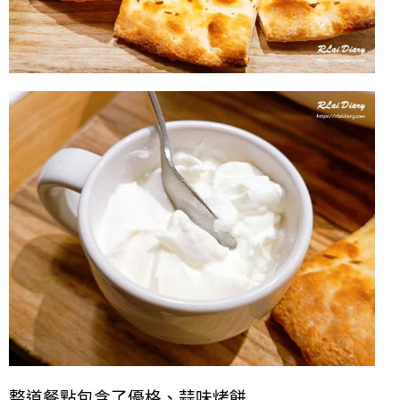
整道餐點包含了優格、蒜味烤餅