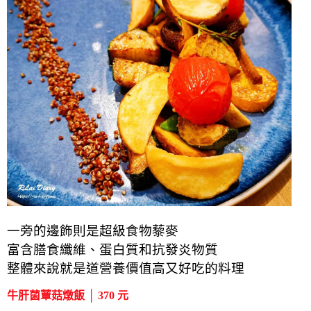
一旁的邊飾則是超級食物藜麥
富含膳食纖維、蛋白質和抗發炎物質
整體來說就是道營養價值高又好吃的料理
牛肝菌蕈菇燉飯 │ 370 元