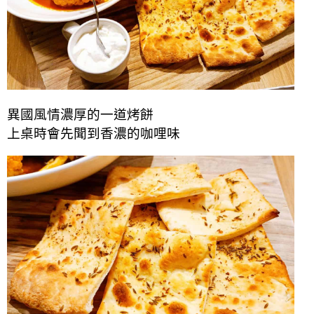
異國風情濃厚的一道烤餅
上桌時會先聞到香濃的咖哩味