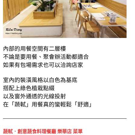
內部的用餐空間有二層樓
不論是要用餐、聚會辦活動都適合
如果有包場需求也可以洽詢店家
室內的裝潢風格以白色為基底
搭配上綠色植栽點綴
以及窗外通透的光線投射
在「蔬軾」用餐真的蠻輕鬆「舒適」
蔬軾．創意蔬食料理餐廳 樂華店 菜單