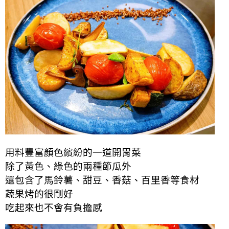
用料豐富顏色繽紛的一道開胃菜
除了黃色、綠色的兩種節瓜外
還包含了馬鈴薯、甜豆、香菇、百里香等食材
蔬果烤的很剛好
吃起來也不會有負擔感