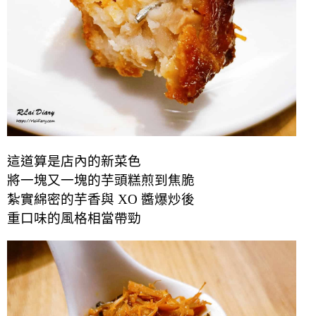
這道算是店內的新菜色
將一塊又一塊的芋頭糕煎到焦脆
紮實綿密的芋香與 XO 醬爆炒後
重口味的風格相當帶勁