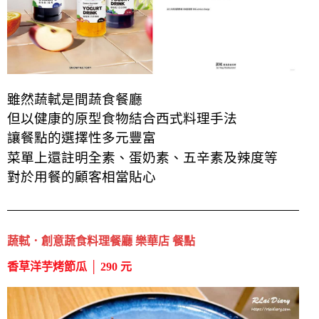
雖然蔬軾是間蔬食餐廳
但以健康的原型食物結合西式料理手法
讓餐點的選擇性多元豐富
菜單上還註明全素、蛋奶素、五辛素及辣度等
對於用餐的顧客相當貼心
蔬軾．創意蔬食料理餐廳 樂華店 餐點
香草洋芋烤節瓜 │ 290 元