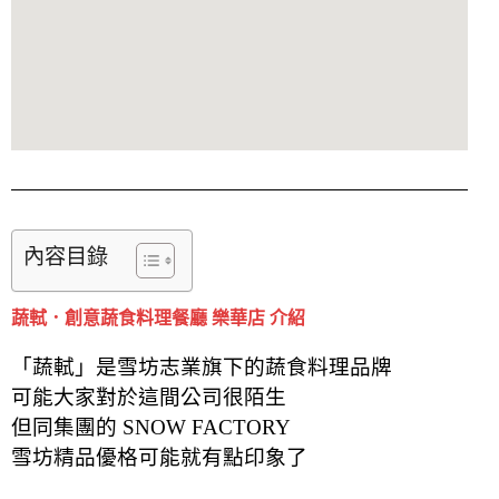
內容目錄
蔬軾．創意蔬食料理餐廳 樂華店 介紹
「蔬軾」是雪坊志業旗下的蔬食料理品牌
可能大家對於這間公司很陌生
但同集團的 SNOW FACTORY
雪坊精品優格可能就有點印象了