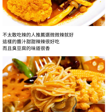
不太敢吃辣的人推薦選微微辣就好
這樣的醬汁甜甜辣辣很好吃
而且臭豆腐的味道很香