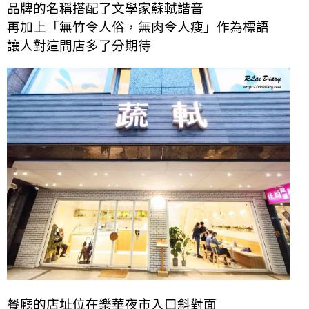
品牌的名稱搭配了文學家蘇軾諧音
再加上「無竹令人俗，無肉令人瘦」作為標語
讓人對這間店多了分期待
餐廳的店址位在樂華夜市入口斜對面