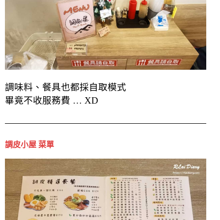
調味料、餐具也都採自取模式
畢竟不收服務費 … XD
調皮小屋 菜單