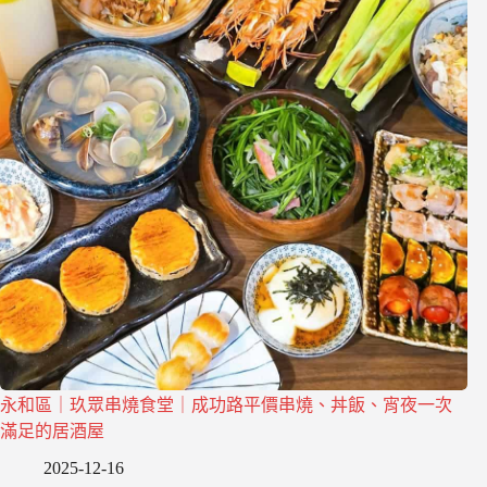
永和區｜玖眾串燒食堂｜成功路平價串燒、丼飯、宵夜一次
滿足的居酒屋
2025-12-16