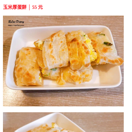
玉米厚蛋餅 │ 55 元