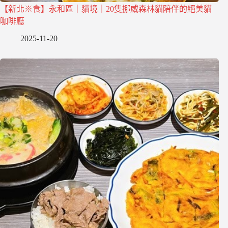
【新北※食】永和區｜貓境｜20隻挪威森林貓陪伴的絕美貓
咖啡廳
2025-11-20