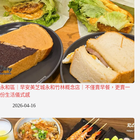
永和區｜早安美芝城永和竹林概念店｜不僅賣早餐，更賣一
份生活儀式感
2026-04-16