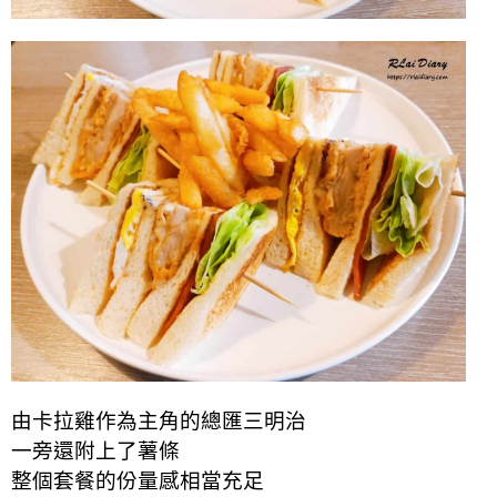
由卡拉雞作為主角的總匯三明治
一旁還附上了薯條
整個套餐的份量感相當充足