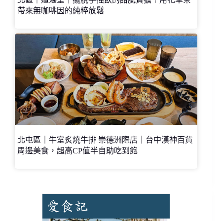
帶來無咖啡因的純粹放鬆
北屯區｜牛室炙燒牛排 崇德洲際店｜台中漢神百貨
周邊美食，超高CP值半自助吃到飽