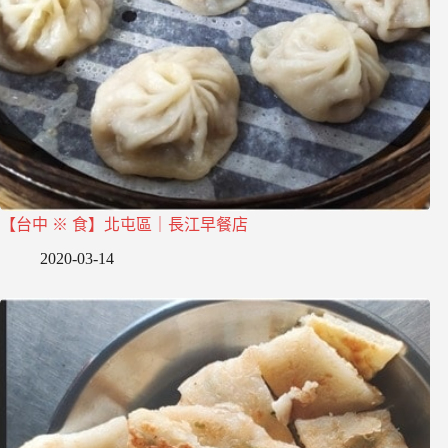
【台中 ※ 食】北屯區｜長江早餐店
2020-03-14