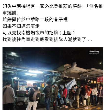
印象中南機場有一家必比登推薦的燒餅 -「無名推
車燒餅」
燒餅攤位於中華路二段的巷子裡
如果不知道怎麼走
可以先找南機場夜市的招牌 ( 上圖 )
找到後往內直走
到底看到排隊人潮就到了 …