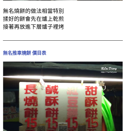
無名燒餅的做法相當特別
揉好的餅會先在爐上乾煎
接著再放進下層爐子裡烤
無名推車燒餅 價目表