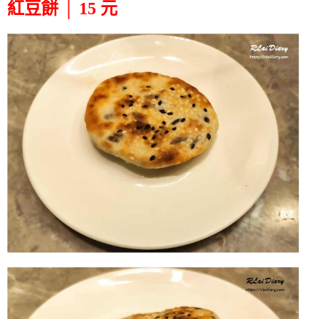
紅豆餅 │ 15 元