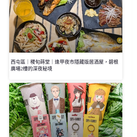
西屯區｜稷旬蒔堂｜逢甲夜市隱藏版居酒屋，碧根
廣場2樓的深夜秘境