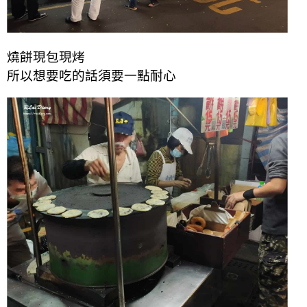
燒餅現包現烤
所以想要吃的話須要一點耐心