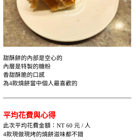
甜酥餅的內部是空心的
內層是特製的糖粉
香甜酥脆的口感
為4款燒餅當中個人最喜歡的
平均花費與心得
此次平均花費金額：NT 60 元 / 人
4款
現做現烤的燒餅滋味都不錯