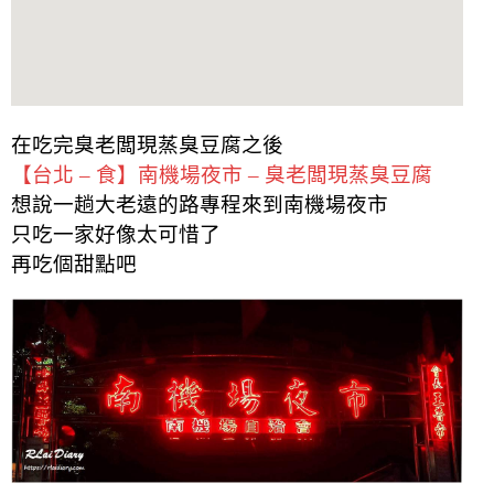
在吃完臭老闆現蒸臭豆腐之後
【台北 – 食】南機場夜市 – 臭老闆現蒸臭豆腐
想說一趟大老遠的路專程來到南機場夜市
只吃一家好像太可惜了
再吃個甜點吧