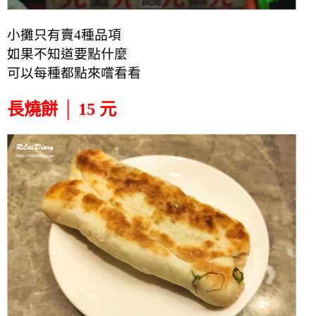
小攤只有賣4種品項
如果不知道要點什麼
可以每種都點來嚐看看
長燒餅 │ 15 元