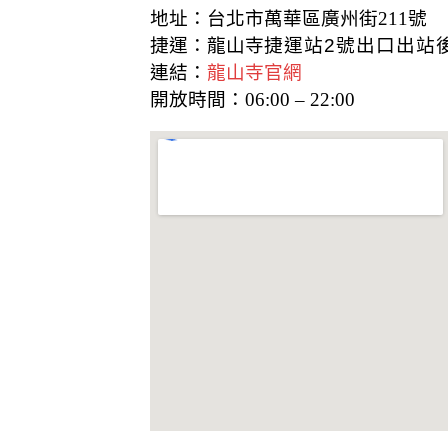
k
地址：台北市萬華區廣州街211號
捷運：龍山寺
捷運站2號出口出站
連結：
龍山寺官網
開放時間：06:00 – 22:00