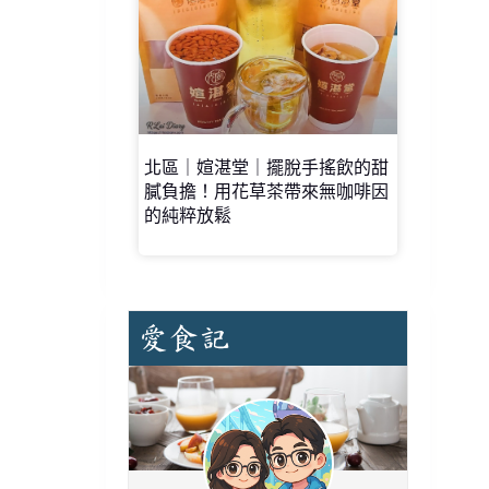
北區｜媗湛堂｜擺脫手搖飲的甜
膩負擔！用花草茶帶來無咖啡因
的純粹放鬆