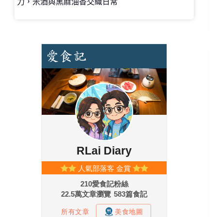
力，米酒與黑麻油香交織日常