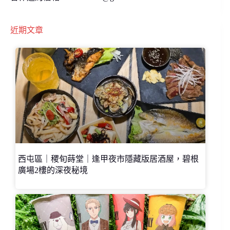
近期文章
西屯區｜稷旬蒔堂｜逢甲夜市隱藏版居酒屋，碧根
廣場2樓的深夜秘境