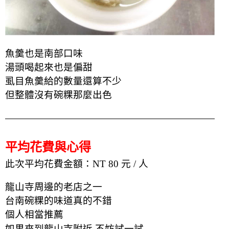
魚羹也是南部口味
湯頭喝起來也是偏甜
虱目魚羹給的數量還算不少
但整體沒有
碗粿那麼出色
平均花費與心得
此次平均花費金額：NT 80 元 / 人
龍山寺周邊的老店之一
台南碗粿的味道真的不錯
個人相當推薦
如果來到龍山寺附近 不妨試一試