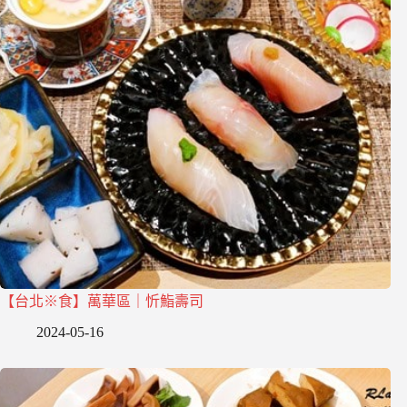
【台北※食】萬華區｜忻鮨壽司
2024-05-16