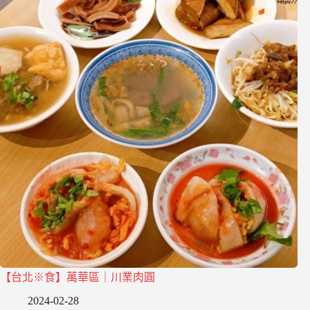
【台北※食】萬華區｜川業肉圓
2024-02-28