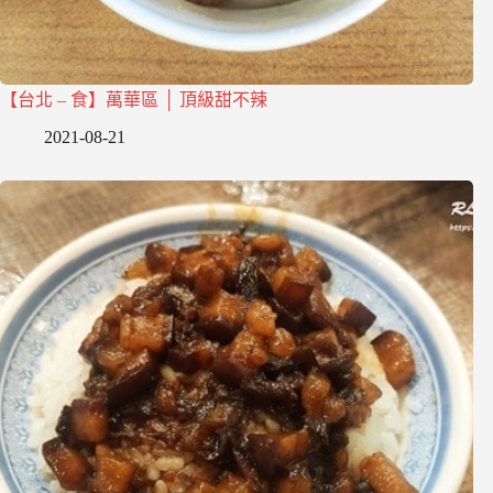
【台北 – 食】萬華區 │ 頂級甜不辣
2021-08-21