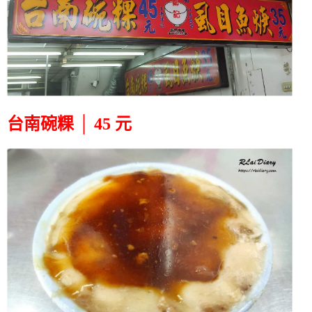
台南碗粿 │ 45 元