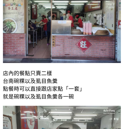
店內的餐點只賣二樣
台南碗粿以及虱目魚羹
點餐時可以直接跟店家點「一套」
就是
碗粿以及虱目魚羹
各一碗