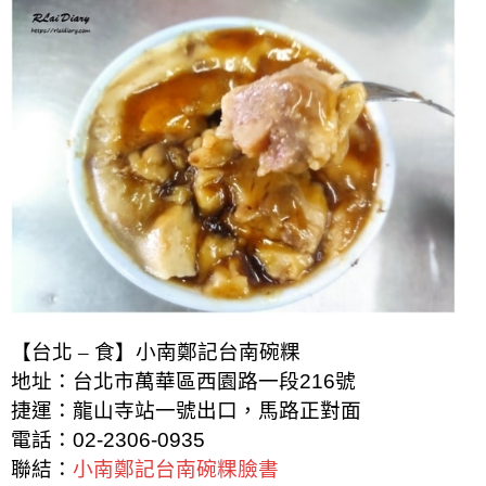
【台北 – 食】小南鄭記台南碗粿
地址：台北市萬華區西園路一段216號
捷運：龍山寺站一號出口，馬路正對面
電話：
02-2306-0935
聯結：
小南鄭記台南碗粿臉書