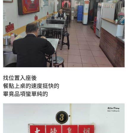
找位置入座後
餐點上桌的速度挺快的
畢竟品項蠻單純的