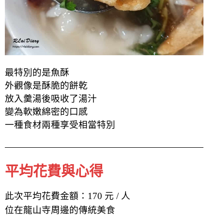
最特別的是魚酥
外觀像是酥脆的餅乾
放入羹湯後吸收了湯汁
變為軟嫩綿密的口感
一種食材兩種享受相當特別
平均花費與心得
此次平均花費金額：170 元 / 人
位在龍山寺周邊的傳統美食