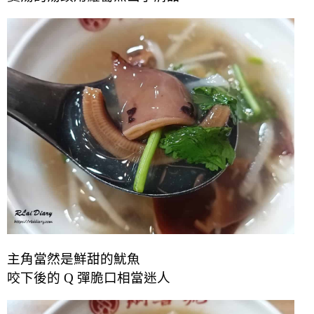
主角當然是鮮甜的魷魚
咬下後的 Q 彈脆口相當迷人