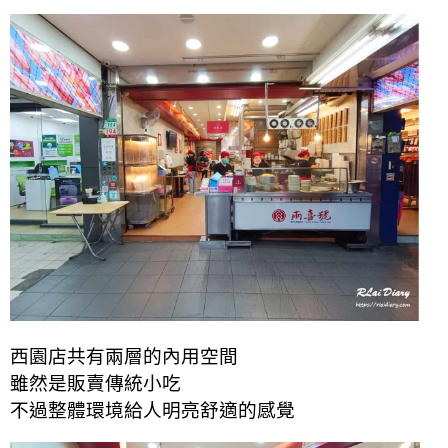
西園店共有兩層的內用空間
雖然是販賣傳統小吃
不過整體環境給人明亮舒適的感覺