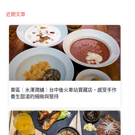
近期文章
東區｜水澤潤舖｜台中後火車站寶藏店，感受手作
養生甜湯的細緻與堅持