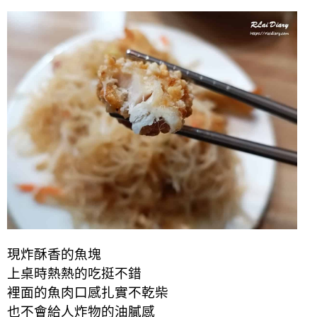
現炸酥香的魚塊
上桌時熱熱的吃挺不錯
裡面的魚肉口感扎實不乾柴
也不會給人炸物的油膩感