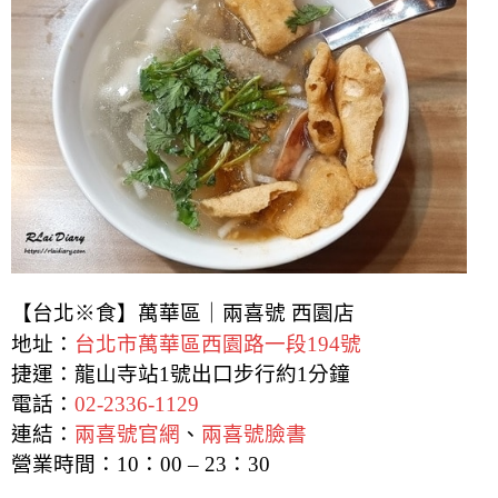
【台北※食】萬華區｜兩喜號 西園店
地址：
台北市萬華區西園路一段194號
捷運：龍山寺站1號出口步行約1分鐘
電話：
02-2336-1129
連結：
兩喜號官網
、
兩喜號臉書
營業時間：10：00 – 23：30