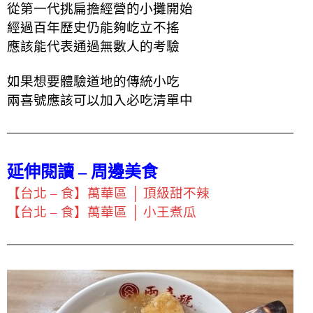
從第一代挑扁擔經營的小攤開始
經過百年歷史
仍能夠屹立不搖
應該能代表通過無數人的考驗
如果想要體驗道地的傳統小吃
兩喜號應該可以加入必吃清單中
延伸閱讀 – 周邊美食
【台北 – 食】萬華區 │ 頂級甜不辣
【台北 – 食】萬華區 │ 小王煮瓜