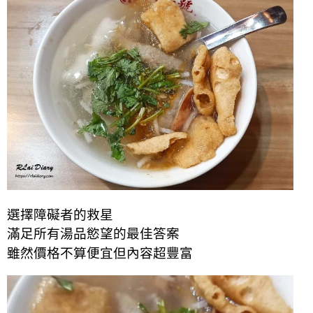
選擇障礙者的救星
滿足所有湯品慾望的最佳答案
雖然價格不
算
便宜但內容超豐富