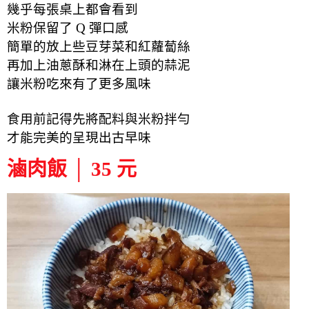
幾乎每張桌上都會看到
米粉保留了 Q 彈口感
簡單的放上些豆芽菜和紅蘿蔔絲
再加上油蔥酥和淋在上頭的蒜泥
讓米粉吃來有了更多風味
食用前記得先將配料與米粉拌勻
才能完美的呈現出古早味
滷肉飯 │ 35 元