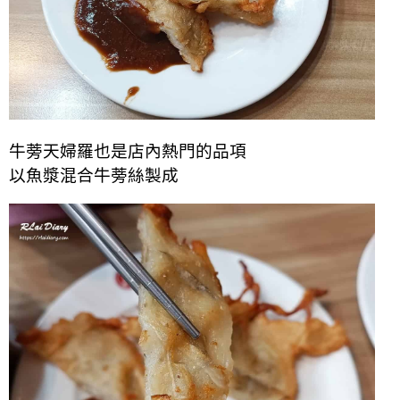
牛蒡天婦羅也是店內熱門的品項
以魚漿混合牛蒡絲製成