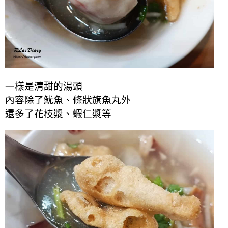
一樣是清甜的湯頭
內容除了魷魚、條狀旗魚丸外
還多了花枝漿、蝦仁漿等