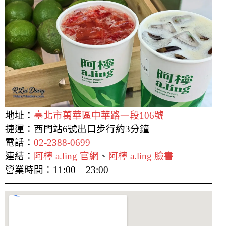
地址：
臺北市萬華區中華路一段106號
捷運：西門站6號出口步行約3分鐘
電話：
02-2388-0699
連結：
阿檸 a.ling 官網
、
阿檸 a.ling 臉書
營業時間：11:00 – 23:00