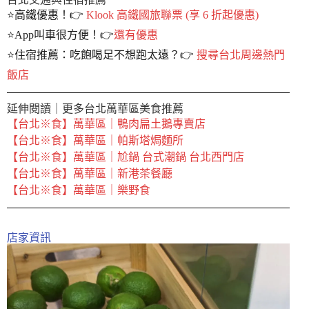
⭐️高鐵優惠！👉
Klook 高鐵國旅聯票 (享 6 折起優惠)
⭐️App叫車很方便！👉
還有優惠
⭐️住宿推薦：吃飽喝足不想跑太遠？👉
搜尋台北周邊熱門
飯店
延伸閱讀｜更多台北萬華區美食推薦
【台北※食】萬華區｜鴨肉扁土鵝專賣店
【台北※食】萬華區｜帕斯塔焗麵所
【台北※食】萬華區｜尬鍋 台式潮鍋 台北西門店
【台北※食】萬華區｜新港茶餐廳
【台北※食】萬華區｜樂野食
店家資訊