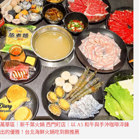
萬華區｜新千葉火鍋 西門町店｜以 A5 和牛與手沖咖啡淬鍊
出的優雅！台北海鮮火鍋吃到飽推薦