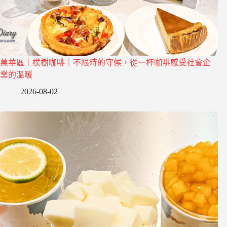
萬華區｜樸樹咖啡｜不限時的守候，從一杯咖啡感受社會企
業的溫暖
2026-08-02