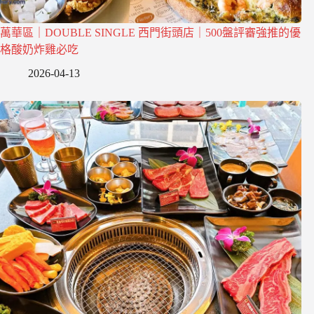
萬華區｜DOUBLE SINGLE 西門街頭店｜500盤評審強推的優
格酸奶炸雞必吃
2026-04-13