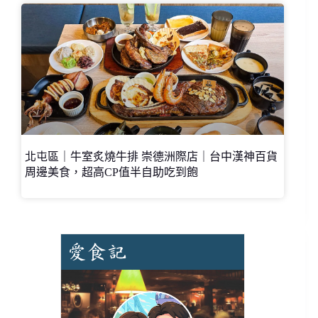
北屯區｜牛室炙燒牛排 崇德洲際店｜台中漢神百貨
周邊美食，超高CP值半自助吃到飽