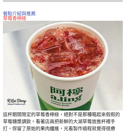
餐點介紹與推薦
草莓香檸綠
這杯期間限定的草莓香檸綠，絕對不是那種喝起來假假的
草莓糖漿調飲。看著店員把新鮮的大湖草莓放進杯裡手
打，保留了原始的果肉纖維，光看製作過程就覺得很療