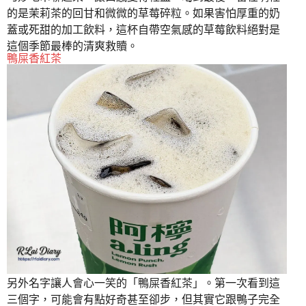
的是茉莉茶的回甘和微微的草莓碎粒。如果害怕厚重的奶
蓋或死甜的加工飲料，這杯自帶空氣感的草莓飲料絕對是
這個季節最棒的清爽救贖。
鴨屎香紅茶
另外名字讓人會心一笑的「鴨屎香紅茶」。第一次看到這
三個字，可能會有點好奇甚至卻步，但其實它跟鴨子完全