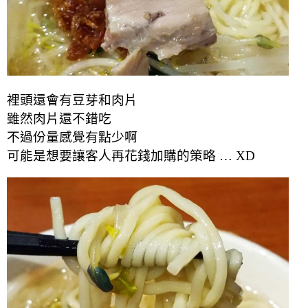
裡頭還會有豆芽和肉片
雖然肉片還不錯吃
不過份量感覺有點少啊
可能是想要讓客人再花錢加購的策略 … XD