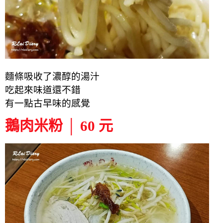
麵條吸收了濃醇的湯汁
吃起來味道還不錯
有一點古早味的感覺
鵝肉米粉 │ 60 元