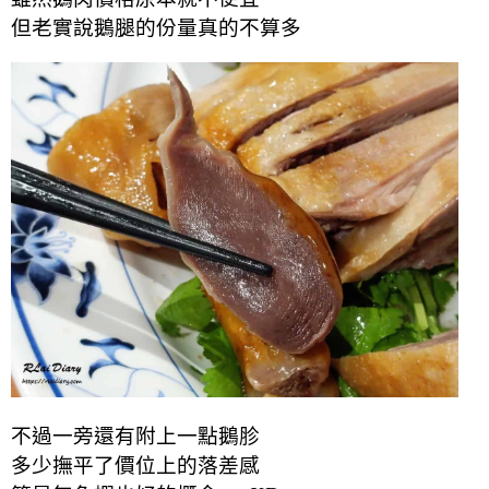
但老實說鵝腿的份量真的不算多
不過一旁還有附上一點鵝胗
多少撫平了價位上的落差感