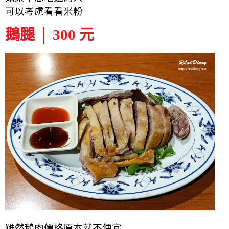
可以考慮看看米粉
鵝腿 │ 300 元
雖然鵝肉價格原本就不便宜