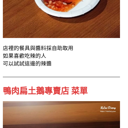
店裡的餐具與醬料採自助取用
如果喜歡吃辣的人
可以試試這邊的辣醬
鴨肉扁土鵝專賣店 菜單