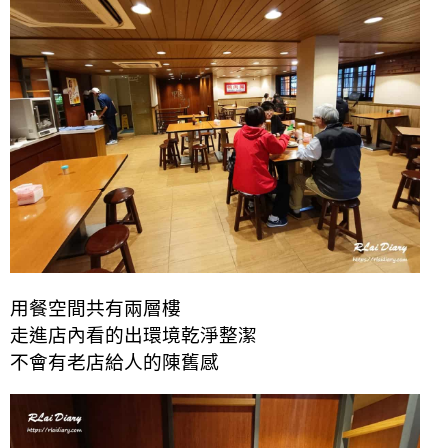
用餐空間共有兩層樓
走進店內看的出環境乾淨整潔
不會有老店給人的陳舊感