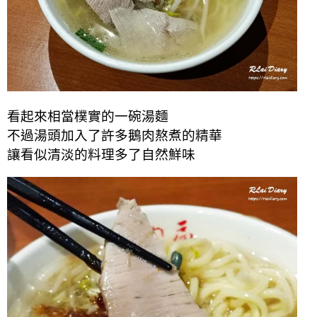
看起來相當樸實的一碗湯麵
不過湯頭加入了許多鵝肉熬煮的精華
讓看似清淡的料理多了自然鮮味