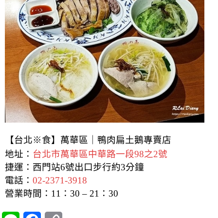
【台北※食】萬華區｜鴨肉扁土鵝專賣店
地址：
台北市萬華區中華路一段98之2號
捷運：西門站6號出口步行約3分鐘
電話：
02-2371-3918
營業時間：11：30 – 21：30