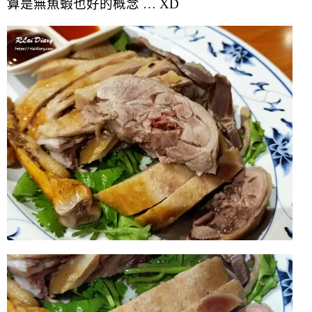
算是無魚蝦也好的概念 … XD