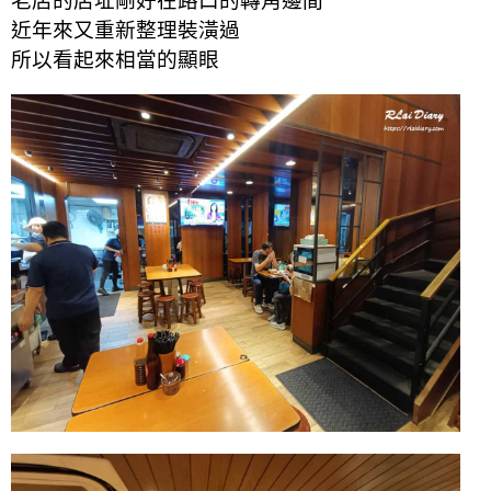
老店的店址剛好在路口的轉角邊間
近年來又重新整理裝潢過
所以看起來相當的顯眼