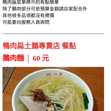
鴨肉扁菜單標示的有點簡單
除了鵝肉部分可依預算金額請店家配合外
其他很多品項都沒有標價
可能要向服務人員詢問
鴨肉扁土鵝專賣店 餐點
鵝肉麵 │ 60 元