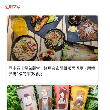
近期文章
西屯區｜稷旬蒔堂｜逢甲夜市隱藏版居酒屋，碧根
廣場2樓的深夜秘境