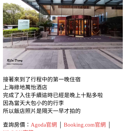
接著來到了行程中的第一晚住宿
上海綠地萬怡酒店
完成了入住手續這時已經是晚上十點多啦
因為當天大包小的的行李
所以飯店照片是隔天一早才拍的
查詢房價：
Agoda官網
│
Booking.com官網
│