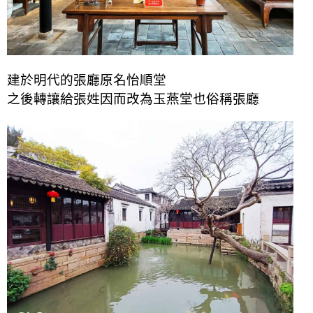
建於明代的張廳原名怡順堂
之後轉讓給張姓因而改為玉燕堂也俗稱張廳