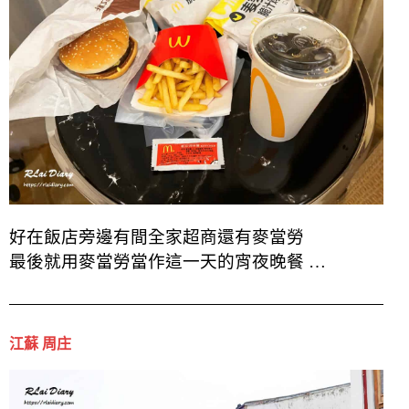
好在飯店旁邊有間全家超商還有麥當勞
最後就用麥當勞當作這一天的宵夜晚餐 …
江蘇 周庄