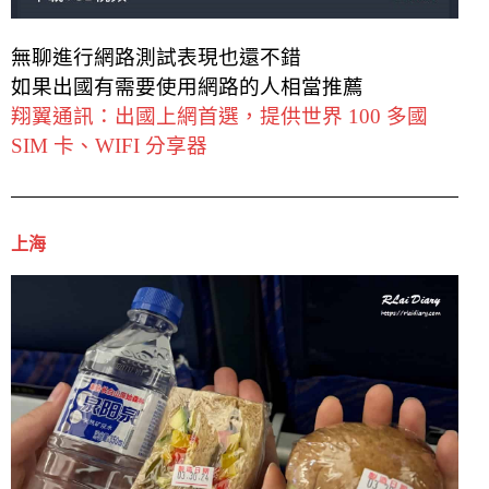
無聊進行網路測試表現也還不錯
如果出國有需要使用網路的人相當推薦
翔翼通訊：出國上網首選，提供世界 100 多國
SIM 卡、WIFI 分享器
上海