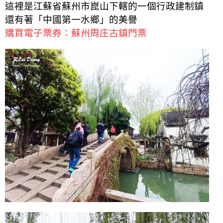
這裡是江蘇省蘇州市崑山下轄的一個行政建制鎮
還有著「中國第一水鄉」的美譽
購買電子票券：蘇州周庄古鎮門票