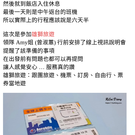
然後就到飯店入住休息
最後一天則是中午返台的班機
所以實際上的行程應該說是六天半
這次是參加
雄獅旅遊
領隊 Amy姐 (曾淑蕙) 行前安排了線上視訊說明會
提醒了該準備的事項
在出發前有問題也都可以再提問
讓人感覺安心 … 服務真的讚
雄獅旅遊：跟團旅遊、機票、訂房、自由行、票
券當地遊