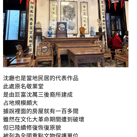
沈廳也是當地民居的代表作品
此處原名敬業堂
是由巨富沈萬三後裔所建成
占地規模頗大
據說裡面的房屋就有一百多間
雖然在文化大革命期間遭到破壞
但已陸續修復恢復原貌
被列為全國重點文物保護單位