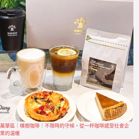
萬華區｜樸樹咖啡｜不限時的守候，從一杯咖啡感受社會企
業的溫暖