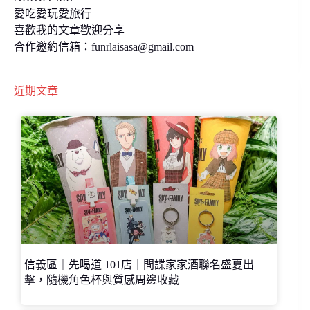
愛吃愛玩愛旅行
喜歡我的文章歡迎分享
合作邀約信箱：
funrlaisasa@gmail.com
近期文章
信義區｜先喝道 101店｜間諜家家酒聯名盛夏出
擊，隨機角色杯與質感周邊收藏