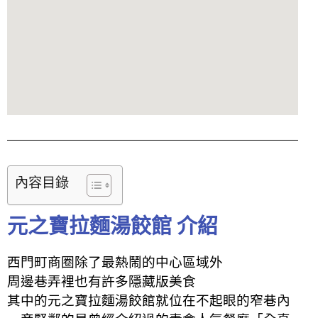
內容目錄
元之寶拉麵湯餃館 介紹
西門町商圈除了最熱鬧的中心區域外
周邊巷弄裡也有許多隱藏版美食
其中的元之寶拉麵湯餃館就位在不起眼的窄巷內