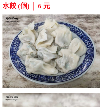
水餃 (個) │ 6 元