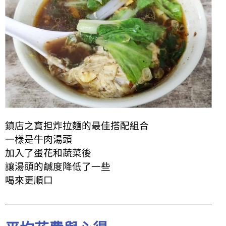
鎮店之寶担炸拉麵的最佳搭配組合
一樣是牛肉湯頭
加入了蛋花和蔬菜後
讓湯頭的鹹度降低了一些
喝來更順口