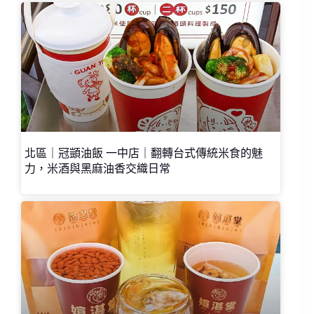
北區｜冠顗油飯 一中店｜翻轉台式傳統米食的魅
力，米酒與黑麻油香交織日常