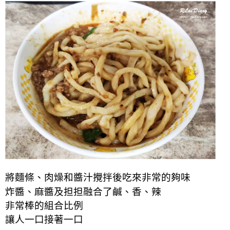
將麵條、肉燥和醬汁攪拌後吃來非常的夠味
炸醬、麻醬及担担融合了鹹、香、辣
非常棒的組合比例
讓人一口接著一口