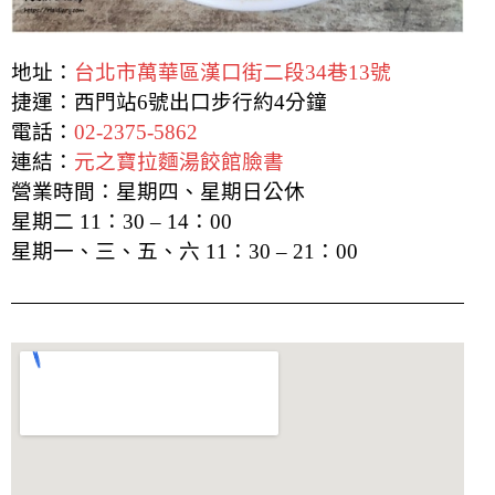
地址：
台北市萬華區漢口街二段34巷13號
捷運：西門站6號出口步行約4分鐘
電話：
02-2375-5862
連結：
元之寶拉麵湯餃館臉書
營業時間：
星期四、星期日公休
星期二 11：30 – 14：00
星期一、三、五、六 11：30 – 21：00