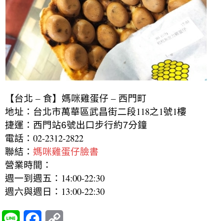
【台北 – 食】媽咪雞蛋仔 – 西門町
地址：台北市萬華區武昌街二段118之1號1樓
捷運：西門站6號出口步行約7分鐘
電話：02-2312-2822
聯結：
媽咪雞蛋仔臉書
營業時間：
週一到週五：14:00-22:30
週六與週日：13:00-22:30
L
F
C