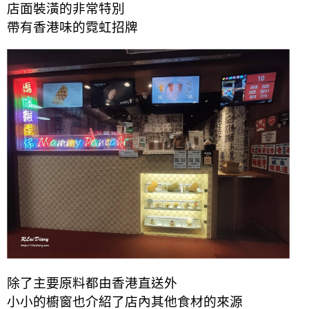
店面裝潢的非常特別
帶有香港味的霓虹招牌
除了主要原料都由香港直送外
小小的櫥窗也介紹了店內其他食材
的
來源