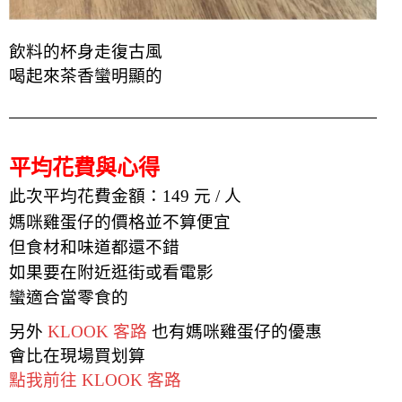
飲料的杯身走復古風
喝起來茶香蠻明顯的
平均花費與心得
此次平均花費金額：149 元 / 人
媽咪雞蛋仔的價格並不算便宜
但食材和味道都還不錯
如果要在附近逛街或看電影
蠻適合當零食的
另外
KLOOK 客路
也有
媽咪雞蛋仔
的優惠
會比在現場買划算
點我前往 KLOOK 客路