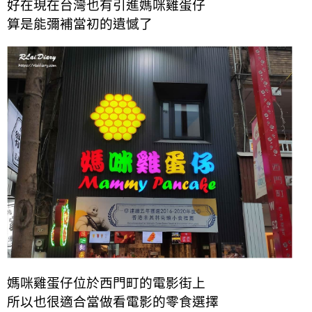
好在現在台灣也有引進媽咪雞蛋仔
算是能彌補當初的遺憾了
媽咪雞蛋仔位於西門町的電影街上
所以也很適合當做看電影的零食選擇