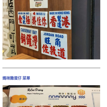
媽咪雞蛋仔 菜單