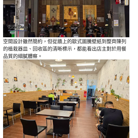
空間設計雖然簡約，但從牆上的歐式圖騰壁紙到整齊陳列
的植栽器皿、回收區的清晰標示，都能看出店主對於用餐
品質的細膩體察。