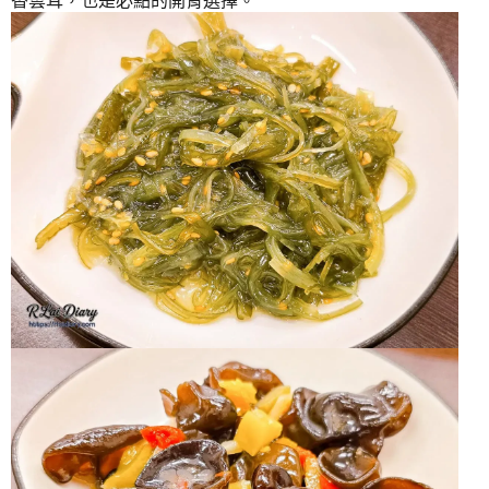
香雲耳，也是必點的開胃選擇。