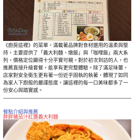
《廚房這裡》的菜單，滿載著品牌對食材選用的溫柔與堅
持，主要提供了「義大利麵、燉飯」與「咖哩飯」兩大系
列，價格定位顯得十分平實可親。對於初次到訪的人，也
推薦直接升級套餐，能享有更完整體驗。除了滿足味蕾，
店家對安全衛生更有著一份近乎固執的執著，體現了如同
為家人下廚般的嚴謹態度，讓這裡的每一口美味都多了一
份安心與踏實感。
餐點介紹與推薦
胖胖豬茄汁紅醬義大利麵