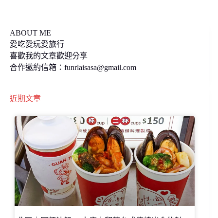
k
k
ABOUT ME
愛吃愛玩愛旅行
喜歡我的文章歡迎分享
合作邀約信箱：
funrlaisasa@gmail.com
近期文章