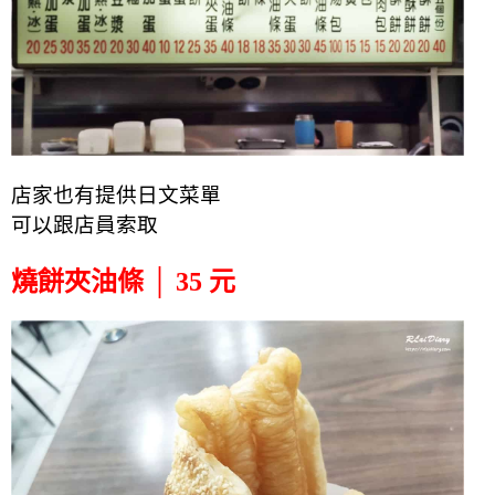
店家也有提供日文菜單
可以跟店員索取
燒餅夾油條 │ 35 元