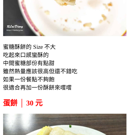
蜜糖酥餅的 Size 不大
吃起來口感蠻酥的
中間蜜糖部份有點甜
雖然熱量應該很高但還不錯吃
如果一份餐點不夠飽
很適合再加一份酥餅來嚐嚐
蛋餅 │ 30 元