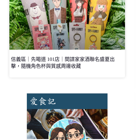
信義區｜先喝道 101店｜間諜家家酒聯名盛夏出
擊，隨機角色杯與質感周邊收藏