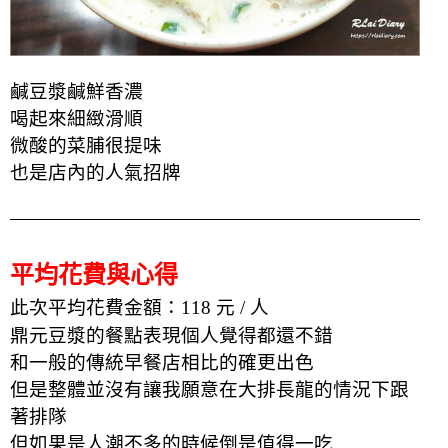
鹹豆漿鹹鮮香濃
喝起來細緻滑順
微酸的菜脯很提味
也是店內的人氣招牌
平均花費與心得
此次平均花費金額：118 元 / 人
鼎元豆漿的餐點表現個人覺得都還不錯
和一般的傳統早餐店相比的確更出色
但是整體並沒有讓我願意在大排長龍的情況下跟
著排隊
但如果是人潮不多的時候倒是值得一吃