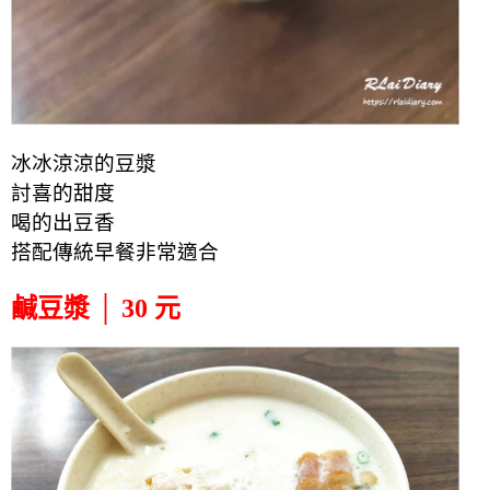
冰冰涼涼的豆漿
討喜的甜度
喝的出豆香
搭配傳統早餐非常適合
鹹豆漿 │ 30 元