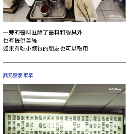
一旁的醬料區除了醬料和餐具外
也有提供薑絲
如果有吃小籠包的朋友也可以取用
鼎元豆漿 菜單