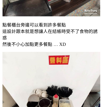
點餐櫃台旁邊可以看到許多餐點
這設計跟本就是想讓人在結帳時受不了食物的誘
惑
然後不小心加點更多餐點 … XD