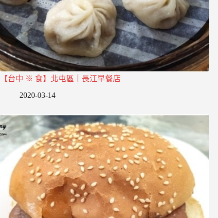
【台中 ※ 食】北屯區｜長江早餐店
2020-03-14