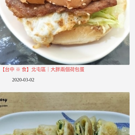
【台中 ※ 食】北屯區｜大胖兩個荷包蛋
2020-03-02