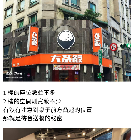
1 樓
的
座位數並不多
2 樓的空間則寬敞不少
有沒有注意到桌子前方凸起的位置
那就是待會送餐的秘密