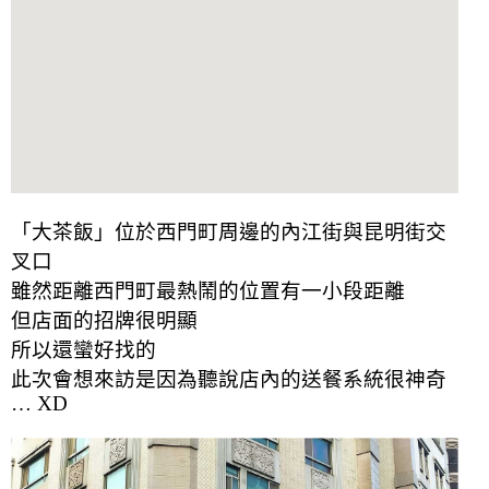
「大茶飯」位於西門町周邊的內江街與昆明街交
叉口
雖然距離西門町最熱鬧的位置有一小段距離
但店面的招牌很明顯
所以還蠻好找的
此次會想來訪是因為聽說店內的送餐系統很神奇
… XD