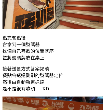
點完餐點後
會拿到一個號碼器
找個自己喜歡的位置就座
並將號碼牌放在桌上
接著送餐方式答案揭曉
餐點會透過剛剛的號碼器定位
然後由自動軌道送達
是不是很有噱頭 … XD