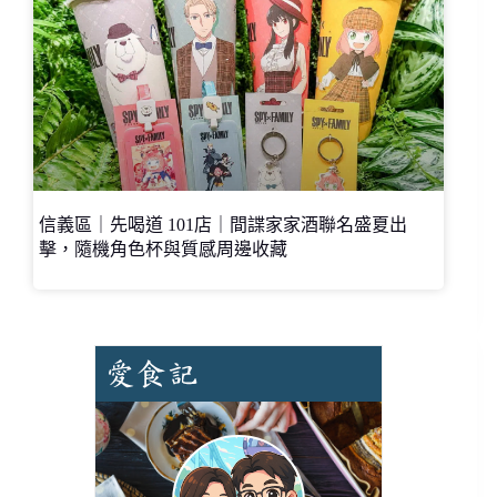
信義區｜先喝道 101店｜間諜家家酒聯名盛夏出
擊，隨機角色杯與質感周邊收藏