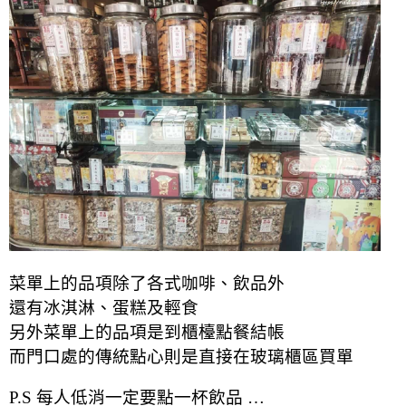
菜單上的品項除了各式咖啡、飲品外
還有冰淇淋、蛋糕及輕食
另外菜單上的品項是到櫃檯點餐結帳
而門口處的傳統點心則是直接在玻璃櫃區買單
P.S 每人低消一定要點一杯飲品 …