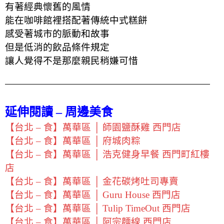
有著經典懷舊的風情
能在咖啡館裡搭配著傳統中式糕餅
感受著城市的脈動和故事
但是低消的飲品條件規定
讓人覺得不是那麼親民稍嫌可惜
延伸閱讀 – 周邊美食
【台北 – 食】萬華區 │ 師園鹽酥雞 西門店
【台北 – 食】萬華區 │ 府城肉粽
【台北 – 食】萬華區 │ 浩克健身早餐 西門町紅樓
店
【台北 – 食】萬華區 │ 金花碳烤吐司專賣
【台北 – 食】萬華區 │ Guru House 西門店
【台北 – 食】萬華區 │ Tulip TimeOut 西門店
【台北 – 食】萬華區 │ 阿宗麵線 西門店