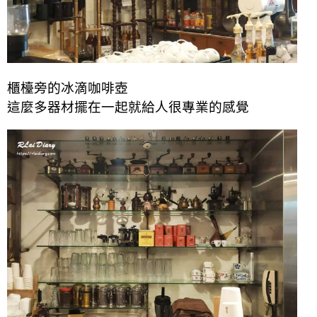
櫃檯旁的冰滴咖啡壺
這麼多器材擺在一起就給人很專業的感覺