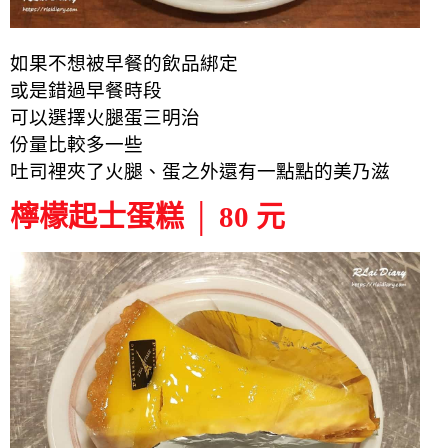
如果不想被早餐的飲品綁定
或是錯過早餐時段
可以選擇火腿蛋三明治
份量比較多一些
吐司裡夾了火腿、蛋之外還有一點點的美乃滋
檸檬起士蛋糕 │ 80 元