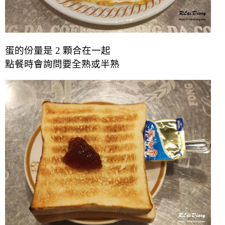
蛋的份量是 2 顆合在一起
點餐時會詢問要全熟或半熟