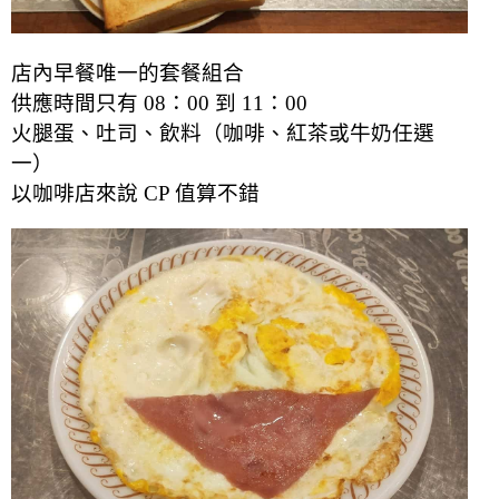
店內早餐唯一的套餐組合
供應時間只有 08：00 到 11：00
火腿蛋、吐司、飲料（咖啡、紅茶或牛奶任選
一）
以咖啡店來說 CP 值算不錯