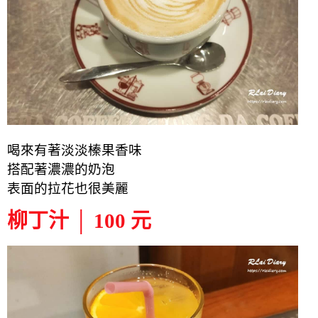
喝來有著淡淡榛果香味
搭配著濃濃的奶泡
表面的拉花也很美麗
柳丁汁 │ 100 元