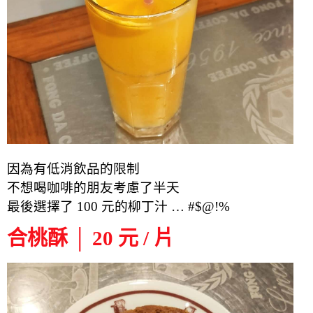
因為有低消飲品的限制
不想喝咖啡的朋友考慮了半天
最後選擇了 100 元的柳丁汁 … #$@!%
合桃酥 │ 20 元 / 片