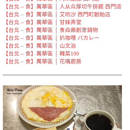
【台北 – 食】萬華區 │ 人从众厚切牛排館 西門店
【台北 – 食】萬華區 │ 艾叻沙 西門町創始店
【台北 – 食】萬華區 │ 甘妹弄堂
【台北 – 食】萬華區 │ 食焱廠創意鍋物
【台北 – 食】萬華區 │ 扒咖哩 バカレー
【台北 – 食】萬華區 │ 山文治
【台北 – 食】萬華區 │ 韓菜100
【台北 – 食】萬華區 │ 花嘴廚房