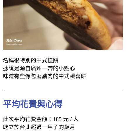
名稱很特別的中式糕餅
據說是源自廣州一帶的小點心
味道有些像包著豬肉的中式
鹹
喜餅
平均花費與心得
此次平均花費金額：185 元 / 人
屹立於台北超過一甲子的歲月