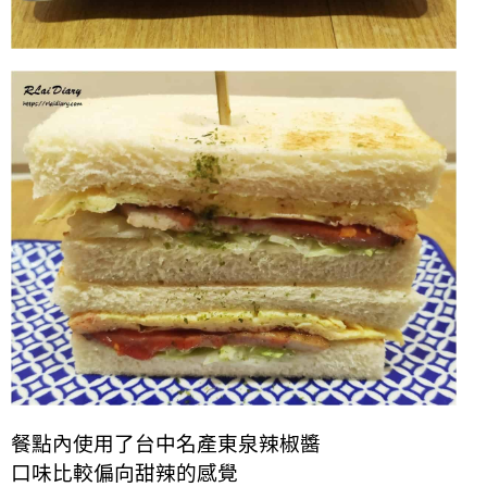
餐點內使用了台中名產東泉辣椒醬
口味比較偏向甜辣的感覺