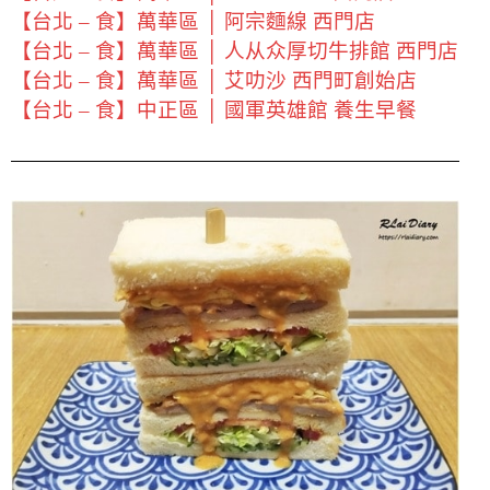
【台北 – 食】萬華區 │ 阿宗麵線 西門店
【台北 – 食】萬華區 │ 人从众厚切牛排館 西門店
【台北 – 食】萬華區 │ 艾叻沙 西門町創始店
【台北 – 食】中正區 │ 國軍英雄館 養生早餐