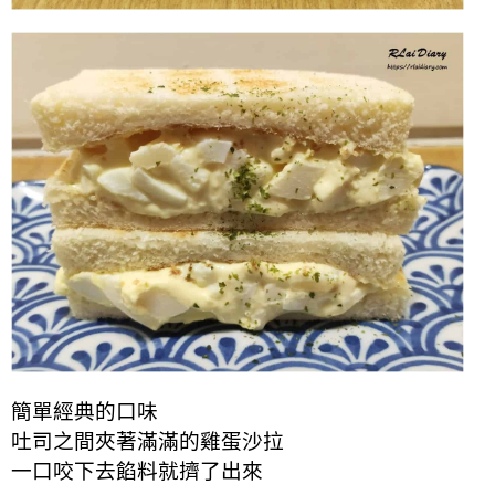
簡單經典的口味
吐司之間夾著滿滿的雞蛋沙拉
一口咬下去餡料就擠了出來