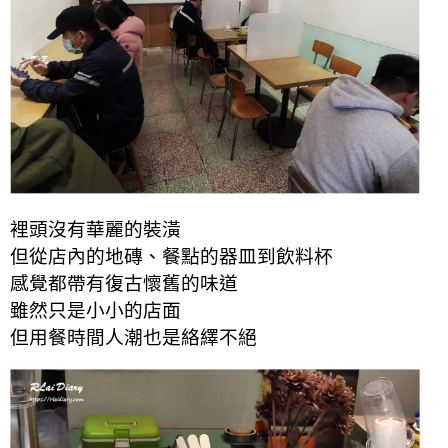
裡頭沒有華麗的裝潢
但從店內的地磚、餐點的器皿到飲料杯
感覺都帶有復古懷舊的味道
雖然只是小小的店面
但用餐時間人潮也是絡繹不絕