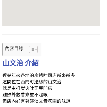
內容目錄
山文治 介紹
近幾年來各地的炭烤吐司店越來越多
這間位在西門町邊緣的山文治
就是主打炭火吐司專門店
雖然外觀看來並不起眼
但店內卻有著淡淡文青氛圍的味道