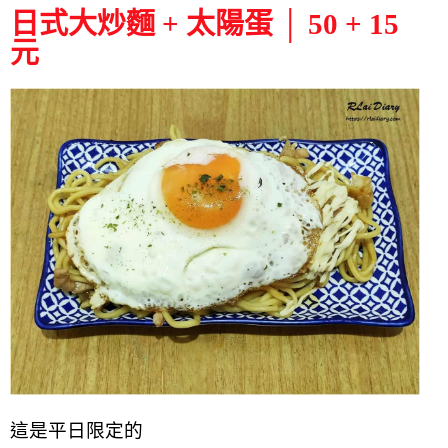
日式大炒麵 + 太陽蛋 │ 50 + 15
元
這是平日限定的