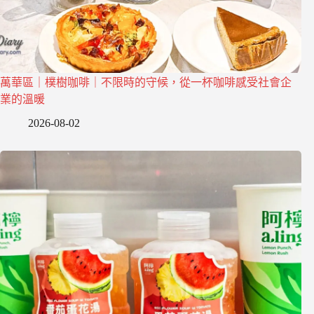
萬華區｜樸樹咖啡｜不限時的守候，從一杯咖啡感受社會企
業的溫暖
2026-08-02