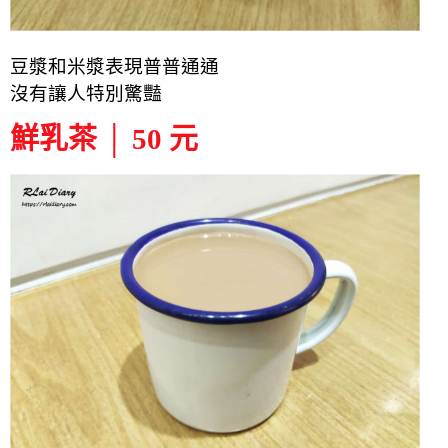
豆漿和米漿表現普普通通
沒有讓人特別驚豔
鮮乳茶 │ 50 元