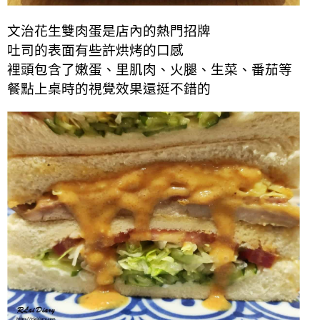
文治花生雙肉蛋是店內的熱門招牌
吐司的表面有些許烘烤的口感
裡頭包含了嫩蛋、里肌肉、火腿、生菜、番茄等
餐點上桌時的視覺效果還挺不錯的