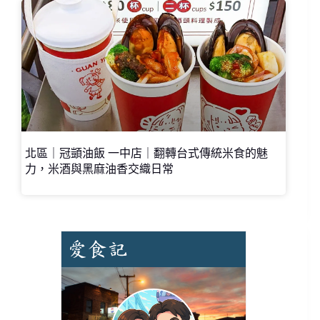
北區｜冠顗油飯 一中店｜翻轉台式傳統米食的魅
力，米酒與黑麻油香交織日常