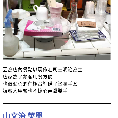
因為店內餐點以現作吐司三明治為主
店家為了顧客用餐方便
也很貼心的在櫃台準備了塑膠手套
讓客人用餐也不擔心弄髒雙手
山文治 菜單