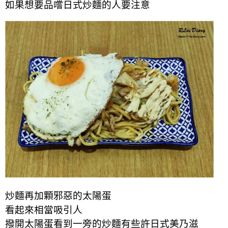
如果想要品嚐日式炒麵的人要注意
炒麵再加顆邪惡的太陽蛋
看起來相當吸引人
撥開太陽蛋看到一旁的炒麵有些許日式美乃滋