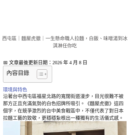
西屯區｜麵屋虎徹｜一生懸命職人拉麵，白飯、味噌湯到冰
淇淋任你吃
📅 文章最後更新日期：2026 年 4 月 8 日
內容目錄
環境與特色
沿著台中西屯區福星北路的寬闊街道漫步，目光很難不被
那方正且充滿氣勢的白色招牌所吸引。《麵屋虎徹》這四
個字，在競爭激烈的台中美食戰區中，不僅代表了對日本
拉麵工藝的致敬，更穩穩紮根出一種獨有的生活儀式感。