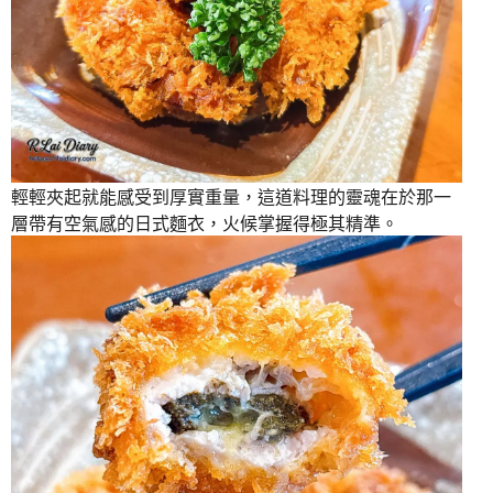
輕輕夾起就能感受到厚實重量，這道料理的靈魂在於那一
層帶有空氣感的日式麵衣，火候掌握得極其精準。