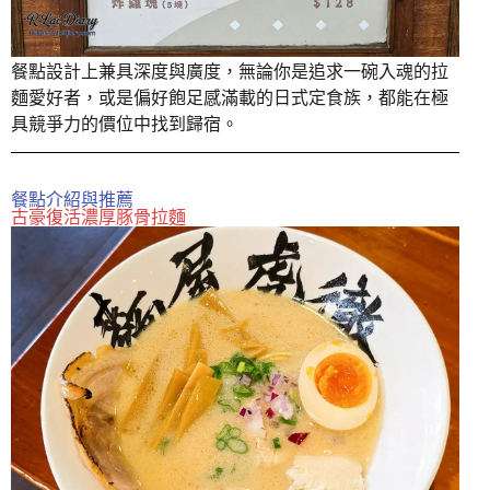
餐點設計上兼具深度與廣度，無論你是追求一碗入魂的拉
麵愛好者，或是偏好飽足感滿載的日式定食族，都能在極
具競爭力的價位中找到歸宿。
餐點介紹與推薦
古豪復活濃厚豚骨拉麵