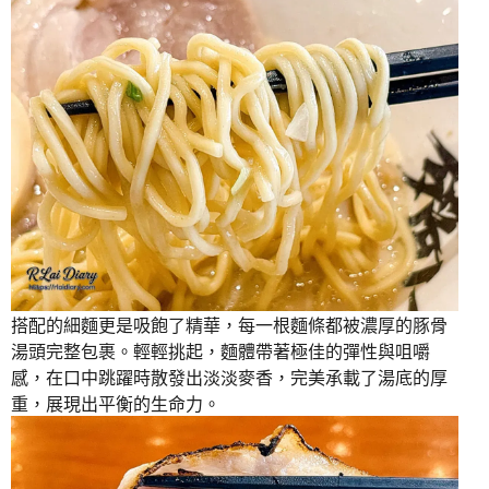
搭配的細麵更是吸飽了精華，每一根麵條都被濃厚的豚骨
湯頭完整包裹。輕輕挑起，麵體帶著極佳的彈性與咀嚼
感，在口中跳躍時散發出淡淡麥香，完美承載了湯底的厚
重，展現出平衡的生命力。