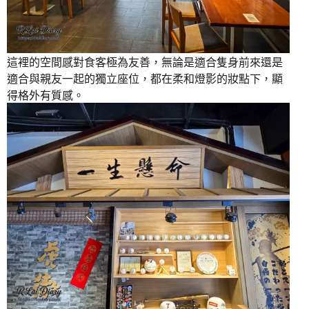
這裡的空間感對食客極為友善，無論是適合隻身前來還是
適合與親友一起的獨立座位，都在柔和燈影的妝點下，顯
得格外有質感。