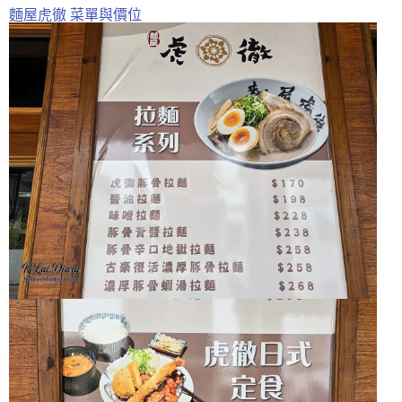
麵屋虎徹 菜單與價位