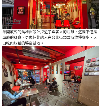
半開放式的落地窗設計拉近了與客人的距離，這裡不僅是
單純的餐廳，更像個能讓人在台北街頭暫時放慢腳步、大
口吃肉放鬆的秘密基地。