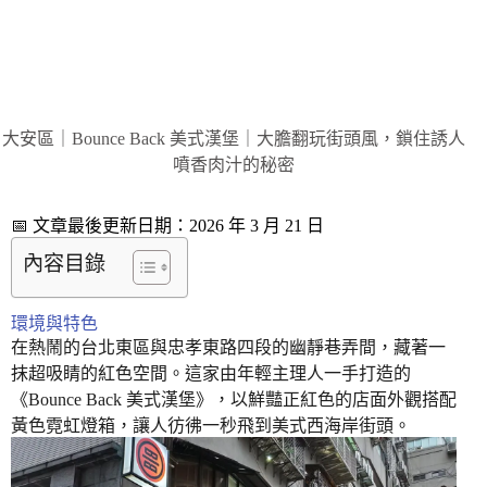
大安區｜Bounce Back 美式漢堡｜大膽翻玩街頭風，鎖住誘人
噴香肉汁的秘密
📅 文章最後更新日期：2026 年 3 月 21 日
內容目錄
環境與特色
在熱鬧的台北東區與忠孝東路四段的幽靜巷弄間，藏著一
抹超吸睛的紅色空間。這家由年輕主理人一手打造的
《Bounce Back 美式漢堡》，以鮮豔正紅色的店面外觀搭配
黃色霓虹燈箱，讓人彷彿一秒飛到美式西海岸街頭。