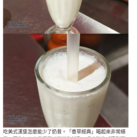
吃美式漢堡怎麼能少了奶昔。「香草經典」喝起來非常細