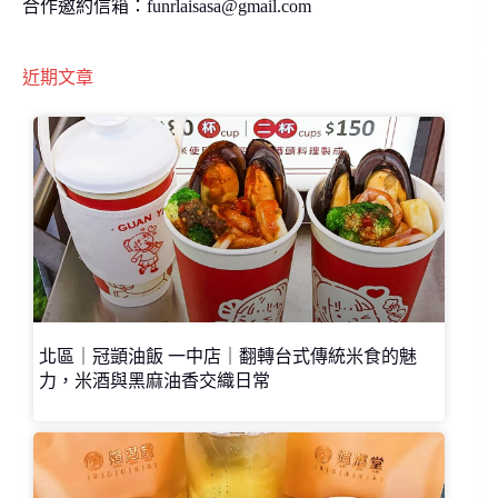
合作邀約信箱：
funrlaisasa@gmail.com
近期文章
北區｜冠顗油飯 一中店｜翻轉台式傳統米食的魅
力，米酒與黑麻油香交織日常