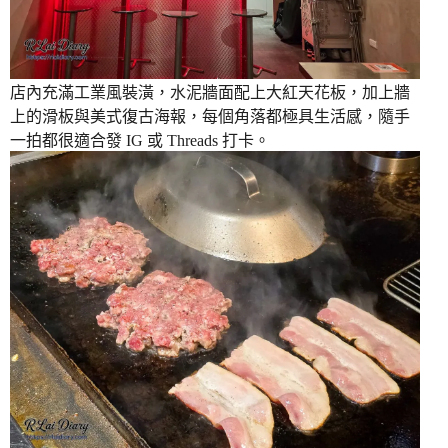
店內充滿工業風裝潢，水泥牆面配上大紅天花板，加上牆
上的滑板與美式復古海報，每個角落都極具生活感，隨手
一拍都很適合發 IG 或 Threads 打卡。