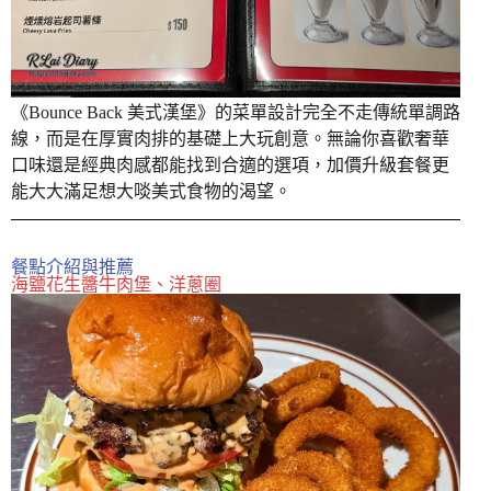
《Bounce Back 美式漢堡》的菜單設計完全不走傳統單調路
線，而是在厚實肉排的基礎上大玩創意。無論你喜歡奢華
口味還是經典肉感都能找到合適的選項，加價升級套餐更
能大大滿足想大啖美式食物的渴望。
餐點介紹與推薦
海鹽花生醬牛肉堡、洋蔥圈