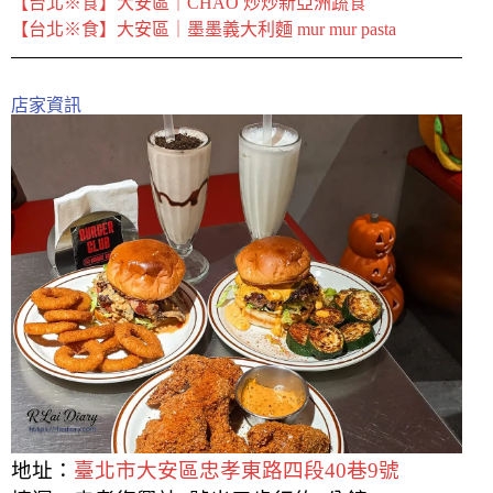
【台北※食】大安區｜CHAO 炒炒新亞洲蔬食
【台北※食】大安區｜墨墨義大利麵 mur mur pasta
店家資訊
地址：
臺北市大安區忠孝東路四段40巷9號