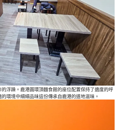
市的浮躁。鹿港圓環頂麵食館的座位配置保持了適度的呼
適的環境中細細品味這份傳承自鹿港的道地滋味。