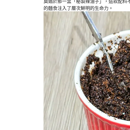
莫過於那一盅「秘製辣油子」，這款配料
的麵食注入了層次鮮明的生命力。