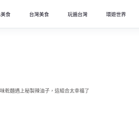
北美食
台灣美食
玩遍台灣
環遊世界
早味乾麵遇上秘製辣油子，這組合太幸福了