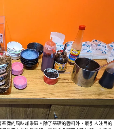
客準備的風味加乘區。除了基礎的醬料外，最引人注目的