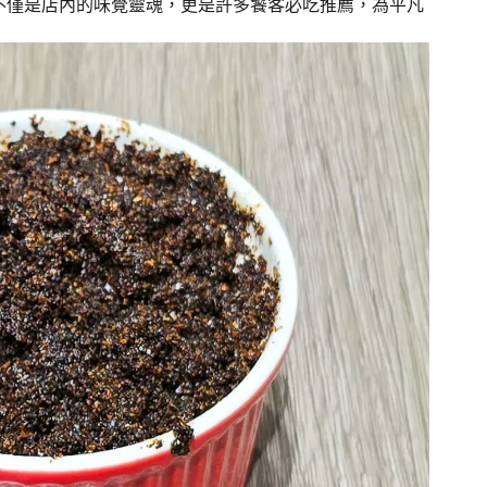
不僅是店內的味覺靈魂，更是許多饕客必吃推薦，為平凡