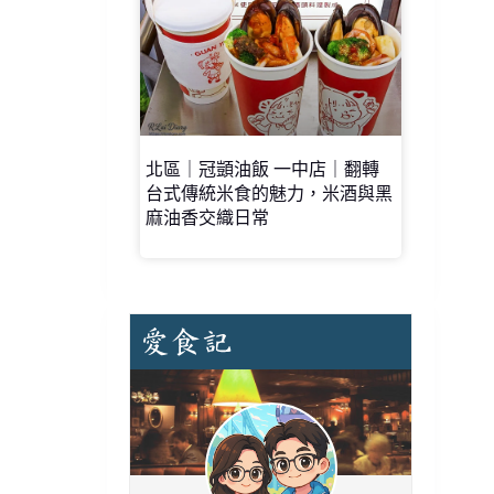
北區｜冠顗油飯 一中店｜翻轉
台式傳統米食的魅力，米酒與黑
麻油香交織日常