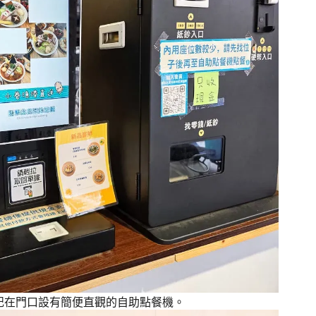
記在門口設有簡便直觀的自助點餐機。