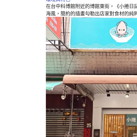
k
在台中科博館附近的博館東街，《小捲日
海風，簡約的插畫勾勒出店家對食材的純