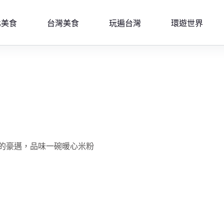
北美食
台灣美食
玩遍台灣
環遊世界
的豪邁，品味一碗暖心米粉