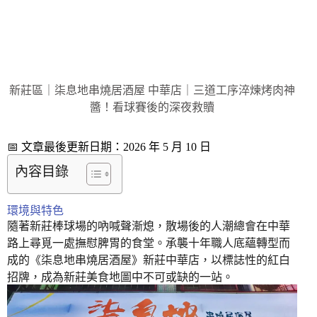
新莊區｜柒息地串燒居酒屋 中華店｜三道工序淬煉烤肉神
醬！看球賽後的深夜救贖
📅 文章最後更新日期：2026 年 5 月 10 日
內容目錄
環境與特色
隨著新莊棒球場的吶喊聲漸熄，散場後的人潮總會在中華
路上尋覓一處撫慰脾胃的食堂。承襲十年職人底蘊轉型而
成的《柒息地串燒居酒屋》新莊中華店，以標誌性的紅白
招牌，成為新莊美食地圖中不可或缺的一站。