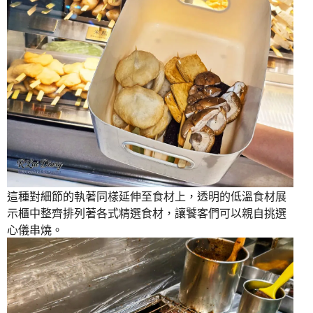
這種對細節的執著同樣延伸至食材上，透明的低溫食材展
示櫃中整齊排列著各式精選食材，讓饕客們可以親自挑選
心儀串燒。