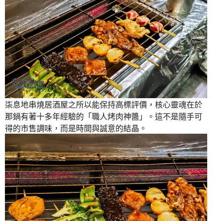
柒息地串燒居酒屋之所以能保持高標評價，核心靈魂在於
那鍋有著十多年經驗的「職人烤肉神醬」。這不是隨手可
得的市售調味，而是時間與誠意的結晶。