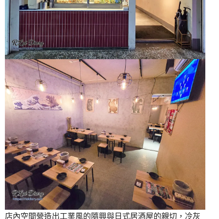
店內空間營造出工業風的隨興與日式居酒屋的親切，冷灰