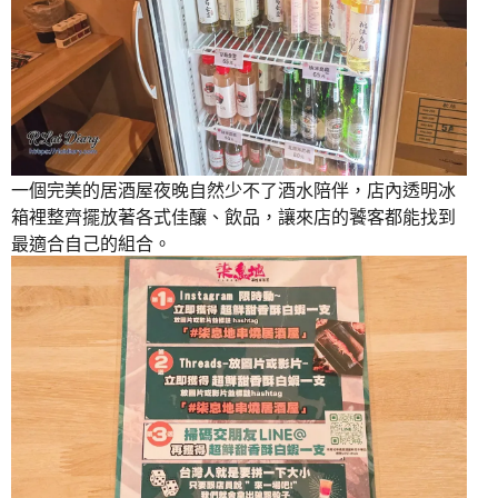
一個完美的居酒屋夜晚自然少不了酒水陪伴，店內透明冰
箱裡整齊擺放著各式佳釀、飲品，讓來店的饕客都能找到
最適合自己的組合。