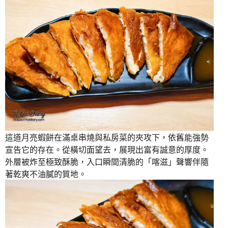
這道月亮蝦餅在滿桌串燒與私房菜的夾攻下，依舊能強勢
宣告它的存在。從橫切面望去，展現出富有誠意的厚度。
外層被炸至極致酥脆，入口瞬間清脆的「喀滋」聲響伴隨
著乾爽不油膩的質地。