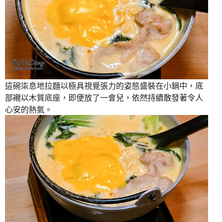
這碗柒息地拉麵以極具視覺張力的姿態盛裝在小鍋中，底
部襯以木質底座，即便放了一會兒，依然持續散發著令人
心安的熱氣。