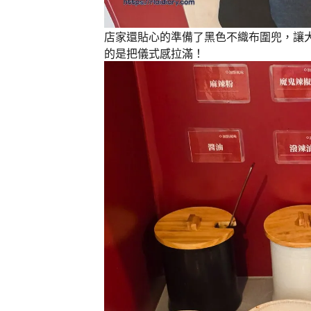
店家還貼心的準備了黑色不織布圍兜，讓
的是把儀式感拉滿！