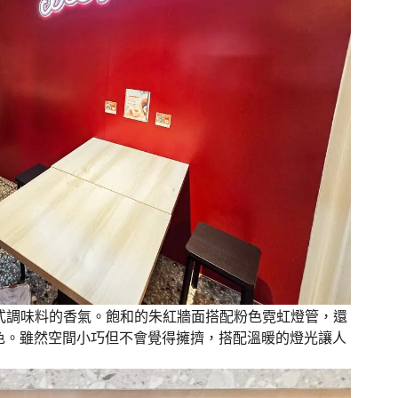
各式調味料的香氣。飽和的朱紅牆面搭配粉色霓虹燈管，還
色。雖然空間小巧但不會覺得擁擠，搭配溫暖的燈光讓人