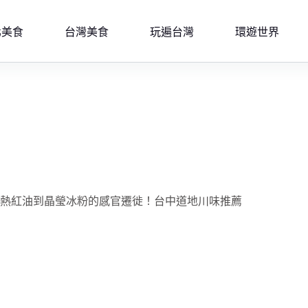
北美食
台灣美食
玩遍台灣
環遊世界
炙熱紅油到晶瑩冰粉的感官遷徙！台中道地川味推薦