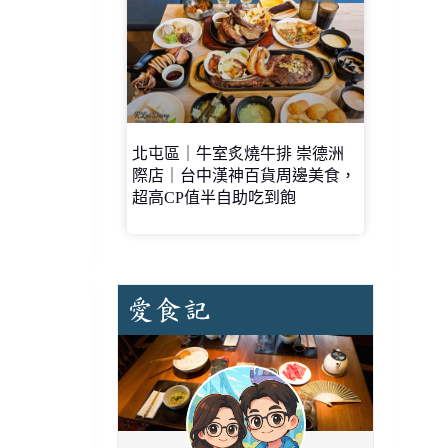
北屯區｜牛室炙燒牛排 崇德洲
際店｜台中漢神百貨周邊美食，
超高CP值半自助吃到飽