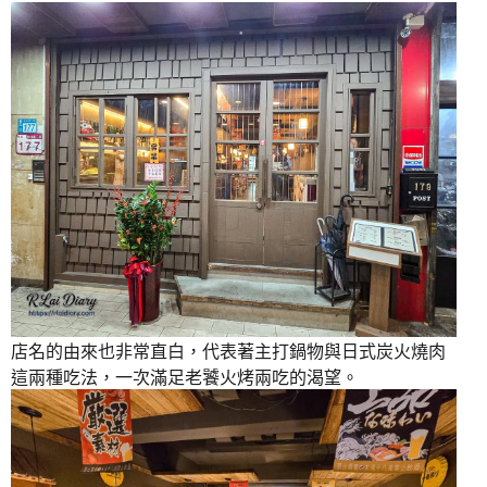
店名的由來也非常直白，代表著主打鍋物與日式炭火燒肉
這兩種吃法，一次滿足老饕火烤兩吃的渴望。