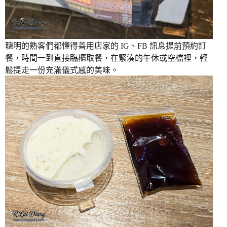
聰明的熟客們都懂得善用店家的 IG、FB 訊息提前預約訂
餐，時間一到直接臨櫃取餐，在緊湊的午休或空檔裡，輕
鬆提走一份充滿儀式感的美味。