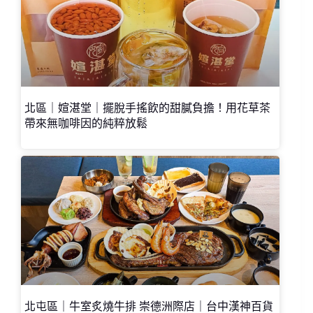
北區｜媗湛堂｜擺脫手搖飲的甜膩負擔！用花草茶
帶來無咖啡因的純粹放鬆
北屯區｜牛室炙燒牛排 崇德洲際店｜台中漢神百貨