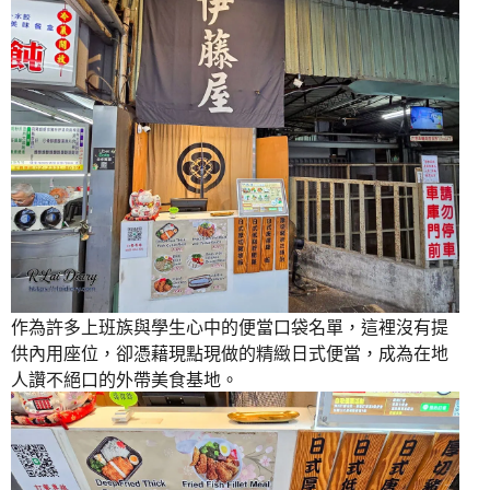
作為許多上班族與學生心中的便當口袋名單，這裡沒有提
供內用座位，卻憑藉現點現做的精緻日式便當，成為在地
人讚不絕口的外帶美食基地。