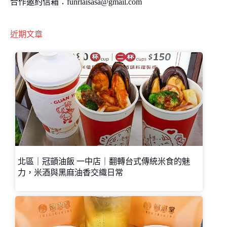
合作邀約信箱：
funrlaisasa@gmail.com
近期文章
北區｜冠顗油飯 一中店｜翻轉台式傳統米食的魅
力，米酒與黑麻油香交織日常