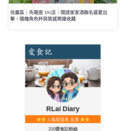
信義區｜先喝道 101店｜間諜家家酒聯名盛夏出
擊，隨機角色杯與質感周邊收藏