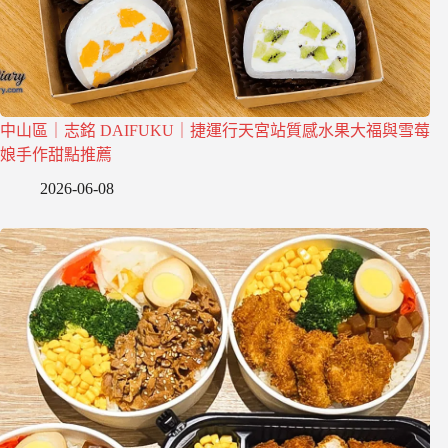
中山區｜志銘 DAIFUKU｜捷運行天宮站質感水果大福與雪莓
娘手作甜點推薦
2026-06-08