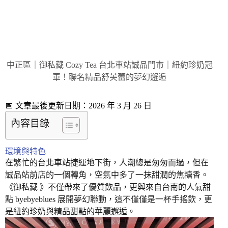
中正區｜御私藏 Cozy Tea 台北車站誠品門市｜紐約珍奶冠
軍！聯名精品舒芙蕾的夢幻邂逅
📅 文章最後更新日期：2026 年 3 月 26 日
內容目錄
環境與特色
在繁忙的台北車站捷運地下街，人潮總是匆匆而過，但在
誠品站前店的一個轉角，空氣中多了一抹甜潤的焦糖香。
《御私藏 》不僅帶來了優質飲品，更與來自台南的人氣甜
點 byebyeblues 展開夢幻聯動，這不僅僅是一杯手搖飲，更
是紐約珍奶與精品甜點的華麗邂逅。