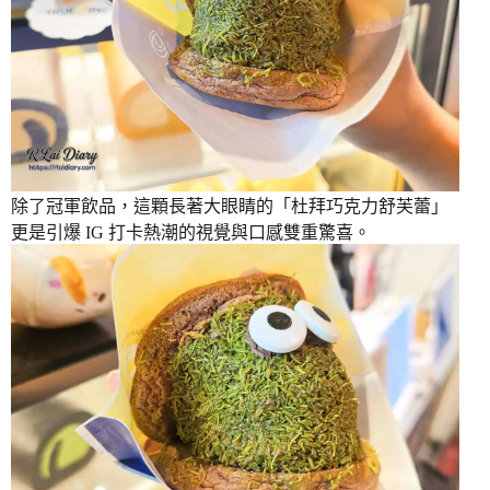
除了冠軍飲品，這顆長著大眼睛的「杜拜巧克力舒芙蕾」
更是引爆 IG 打卡熱潮的視覺與口感雙重驚喜。