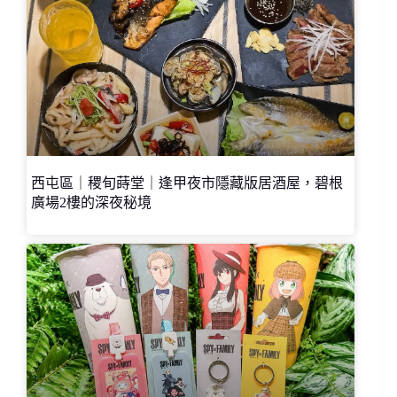
西屯區｜稷旬蒔堂｜逢甲夜市隱藏版居酒屋，碧根
廣場2樓的深夜秘境