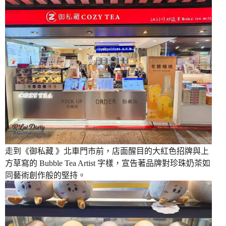
走到《御私藏 》北車門市前，店面醒目的大紅色招牌與上
方草寫的 Bubble Tea Artist 字樣，宣告著品牌對珍珠奶茶如
同藝術創作般的堅持。