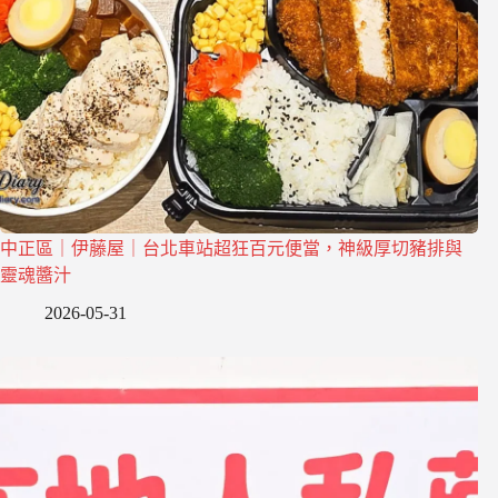
中正區｜伊藤屋｜台北車站超狂百元便當，神級厚切豬排與
靈魂醬汁
2026-05-31