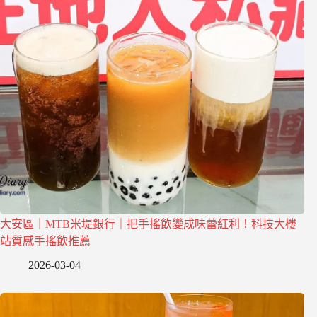
大安區｜MTB米堤銀行｜把手搖飲變成味蕾紅利！科技大樓
站質感手搖飲推薦
2026-03-04