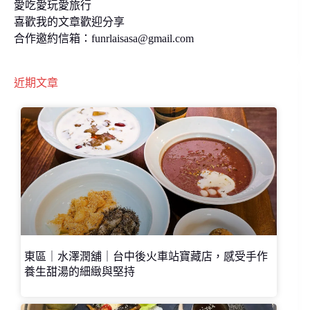
愛吃愛玩愛旅行
喜歡我的文章歡迎分享
合作邀約信箱：
funrlaisasa@gmail.com
近期文章
東區｜水澤潤舖｜台中後火車站寶藏店，感受手作
養生甜湯的細緻與堅持